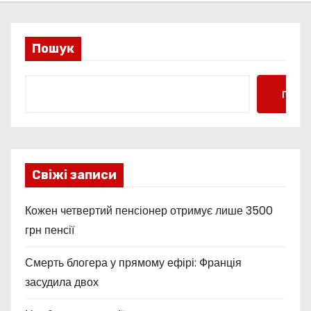
Пошук
Пошу
Свіжі записи
Кожен четвертий пенсіонер отримує лише 3500
грн пенсії
Смерть блогера у прямому ефірі: Франція
засудила двох