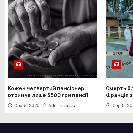
Кожен четвертий пенсіонер
Смерть бл
отримує лише 3500 грн пенсії
Франція 
Сер 8, 2026
Adminmisto
Сер 8, 2