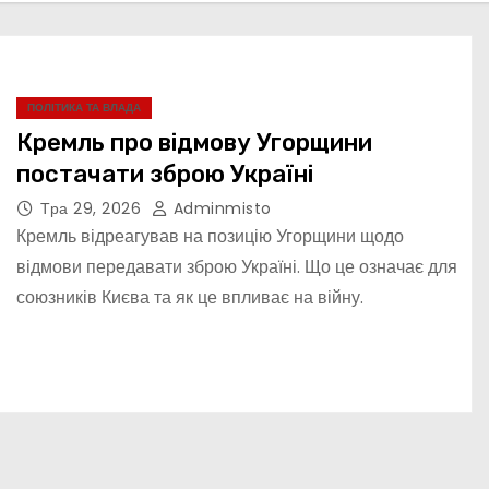
ПОЛІТИКА ТА ВЛАДА
Кремль про відмову Угорщини
постачати зброю Україні
Тра 29, 2026
Adminmisto
Кремль відреагував на позицію Угорщини щодо
відмови передавати зброю Україні. Що це означає для
союзників Києва та як це впливає на війну.