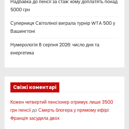
Надбавка до пенсії за стаж: кому доплатять понад
5000 грн
Суперниця Світоліної виграла турнір WTA 500 у
Вашингтоні
Нумерологія 8 серпня 2026: число дня та
енергетика
Свіжі коментарі
Кожен четвертий пенсіонер отримує лише 3500
грн пенсії
до
Смерть блогера у прямому ефірі:
Франція засудила двох