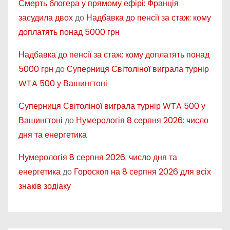
Смерть блогера у прямому ефірі: Франція
засудила двох
до
Надбавка до пенсії за стаж: кому
доплатять понад 5000 грн
Надбавка до пенсії за стаж: кому доплатять понад
5000 грн
до
Суперниця Світоліної виграла турнір
WTA 500 у Вашингтоні
Суперниця Світоліної виграла турнір WTA 500 у
Вашингтоні
до
Нумерологія 8 серпня 2026: число
дня та енергетика
Нумерологія 8 серпня 2026: число дня та
енергетика
до
Гороскоп на 8 серпня 2026 для всіх
знаків зодіаку