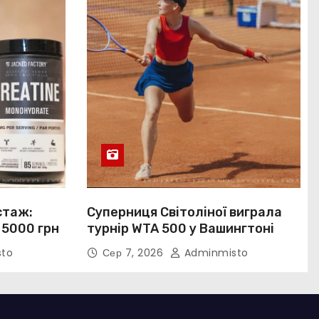
стаж:
Суперниця Світоліної виграла
 5000 грн
турнір WTA 500 у Вашингтоні
to
Сер 7, 2026
Adminmisto