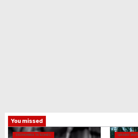
You missed
ЕКОНОМІКА ТА БІЗНЕС
ЦІКАВО ЗНА