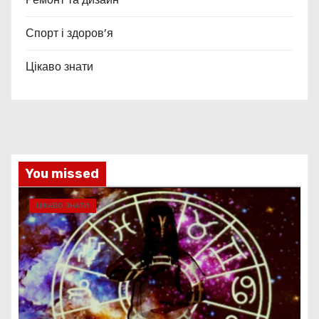
Спорт і здоров’я
Цікаво знати
You missed
ЦІКАВО ЗНАТИ