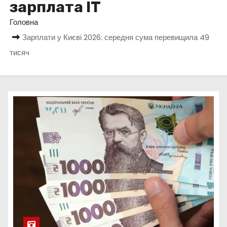
зарплата ІТ
у
Головна
Зарплати у Києві 2026: середня сума перевищила 49
тисяч