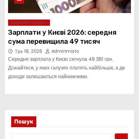
ЕКОНОМІКА ТА БІЗНЕС
Зарплати у Києві 2026: середня
сума перевищила 49 тисяч
Тра 18, 2026
Adminmisto
Середня зарплата у Києві сягнула 49 381 грн.
Дізнайтеся, у яких галузях платять найбільше, а де
доходи залишаються найнижчими.
Пошук