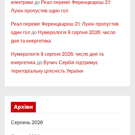
електрики
до
Реал переміг Ференцварош 2:1:
Лунін пропустив один гол
Реал переміг Ференцварош 2:1: Лунін пропустив
один гол
до
Нумерологія 9 серпня 2026: число
дня та енергетика
Нумерологія 9 серпня 2026: число дня та
енергетика
до
Вучич: Сербія підтримує
територіальну цілісність України
Архіви
Серпень 2026