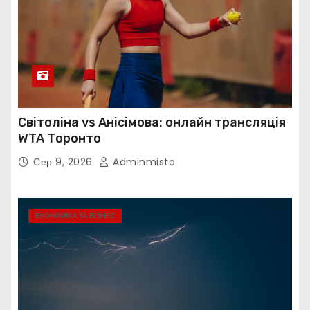
Світоліна vs Анісімова: онлайн трансляція
WTA Торонто
Сер 9, 2026
Adminmisto
ЕКОНОМІКА ТА БІЗНЕС