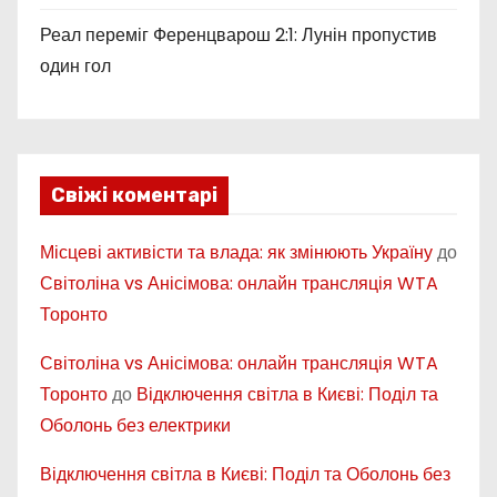
Реал переміг Ференцварош 2:1: Лунін пропустив
один гол
Свіжі коментарі
Місцеві активісти та влада: як змінюють Україну
до
Світоліна vs Анісімова: онлайн трансляція WTA
Торонто
Світоліна vs Анісімова: онлайн трансляція WTA
Торонто
до
Відключення світла в Києві: Поділ та
Оболонь без електрики
Відключення світла в Києві: Поділ та Оболонь без