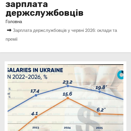
зарплата
у
держслужбовців
Головна
Зарплата держслужбовців у червні 2026: оклади та
премії