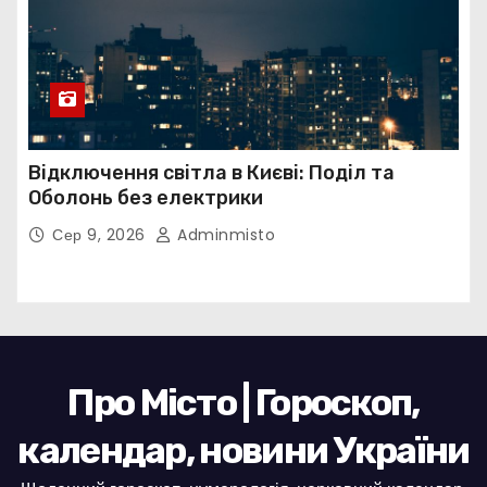
Відключення світла в Києві: Поділ та
Оболонь без електрики
Сер 9, 2026
Adminmisto
Про Місто | Гороскоп,
календар, новини України