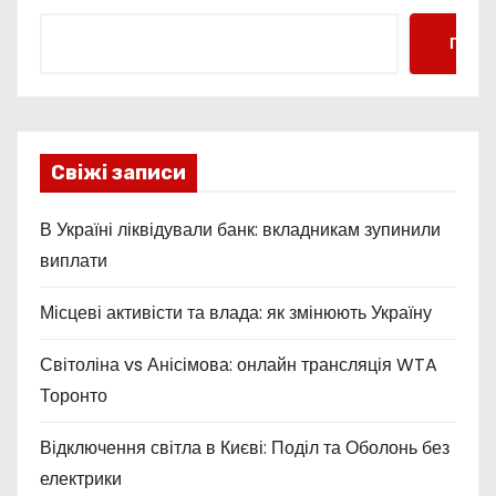
Пошу
Свіжі записи
В Україні ліквідували банк: вкладникам зупинили
виплати
Місцеві активісти та влада: як змінюють Україну
Світоліна vs Анісімова: онлайн трансляція WTA
Торонто
Відключення світла в Києві: Поділ та Оболонь без
електрики