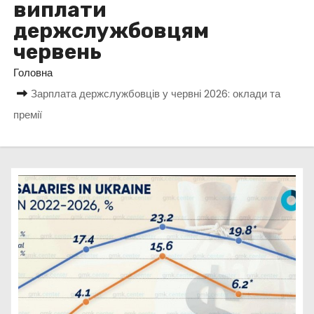
виплати
у
держслужбовцям
червень
Головна
Зарплата держслужбовців у червні 2026: оклади та
премії