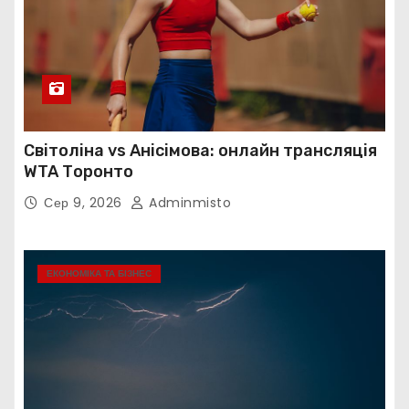
Світоліна vs Анісімова: онлайн трансляція
WTA Торонто
Сер 9, 2026
Adminmisto
ЕКОНОМІКА ТА БІЗНЕС