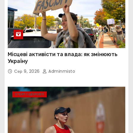
Місцеві активісти та влада: як змінюють
Україну
Сер 9, 2026
Adminmisto
СПОРТ І ЗДОРОВ’Я