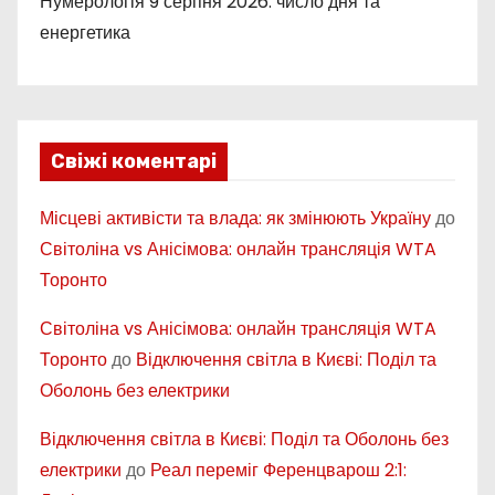
Нумерологія 9 серпня 2026: число дня та
енергетика
Свіжі коментарі
Місцеві активісти та влада: як змінюють Україну
до
Світоліна vs Анісімова: онлайн трансляція WTA
Торонто
Світоліна vs Анісімова: онлайн трансляція WTA
Торонто
до
Відключення світла в Києві: Поділ та
Оболонь без електрики
Відключення світла в Києві: Поділ та Оболонь без
електрики
до
Реал переміг Ференцварош 2:1: