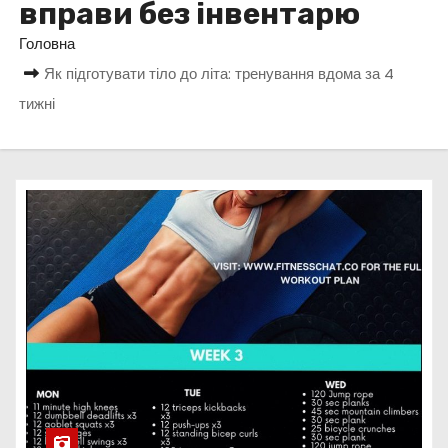
вправи без інвентарю
у
Головна
Як підготувати тіло до літа: тренування вдома за 4
тижні