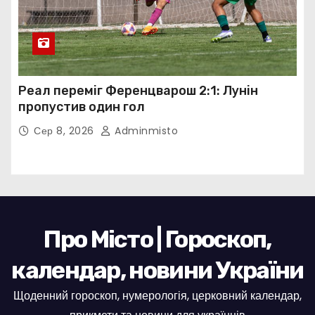
Реал переміг Ференцварош 2:1: Лунін
пропустив один гол
Сер 8, 2026
Adminmisto
Про Місто | Гороскоп,
календар, новини України
Щоденний гороскоп, нумерологія, церковний календар,