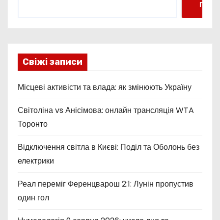
Пошу
Свіжі записи
Місцеві активісти та влада: як змінюють Україну
Світоліна vs Анісімова: онлайн трансляція WTA
Торонто
Відключення світла в Києві: Поділ та Оболонь без
електрики
Реал переміг Ференцварош 2:1: Лунін пропустив
один гол