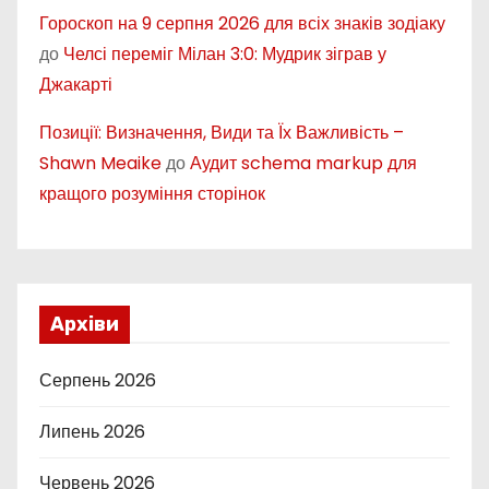
Гороскоп на 9 серпня 2026 для всіх знаків зодіаку
до
Челсі переміг Мілан 3:0: Мудрик зіграв у
Джакарті
Позиції: Визначення, Види та Їх Важливість –
Shawn Meaike
до
Аудит schema markup для
кращого розуміння сторінок
Архіви
Серпень 2026
Липень 2026
Червень 2026