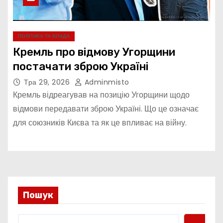
ПОЛІТИКА ТА ВЛАДА
Кремль про відмову Угорщини
постачати зброю Україні
Тра 29, 2026
Adminmisto
Кремль відреагував на позицію Угорщини щодо
відмови передавати зброю Україні. Що це означає
для союзників Києва та як це впливає на війну.
Пошук