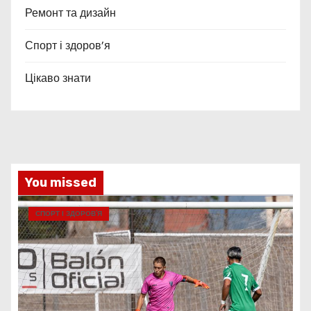
Ремонт та дизайн
Спорт і здоров’я
Цікаво знати
You missed
СПОРТ І ЗДОРОВ’Я