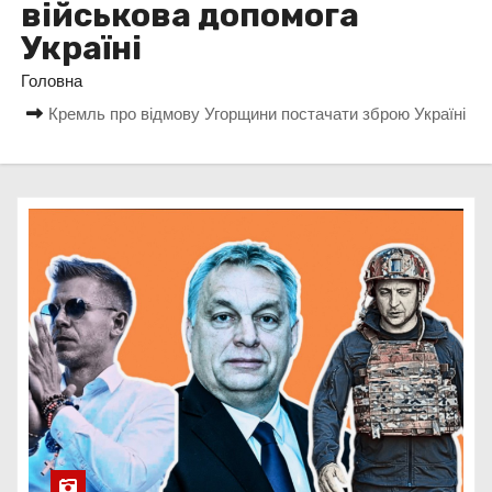
військова допомога
у
Україні
Головна
Кремль про відмову Угорщини постачати зброю Україні