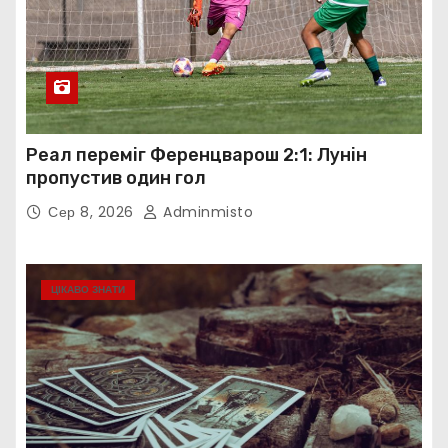
Реал переміг Ференцварош 2:1: Лунін
пропустив один гол
Сер 8, 2026
Adminmisto
ЦІКАВО ЗНАТИ