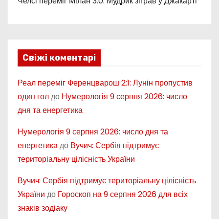
Челсі переміг Мілан 3:0: Мудрик зіграв у Джакарті
Свіжі коментарі
Реал переміг Ференцварош 2:1: Лунін пропустив
один гол
до
Нумерологія 9 серпня 2026: число
дня та енергетика
Нумерологія 9 серпня 2026: число дня та
енергетика
до
Вучич: Сербія підтримує
територіальну цілісність України
Вучич: Сербія підтримує територіальну цілісність
України
до
Гороскоп на 9 серпня 2026 для всіх
знаків зодіаку