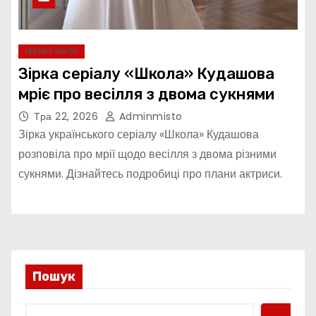
ЦІКАВО ЗНАТИ
Зірка серіалу «Школа» Кудашова
мріє про весілля з двома сукнями
Тра 22, 2026
Adminmisto
Зірка українського серіалу «Школа» Кудашова
розповіла про мрії щодо весілля з двома різними
сукнями. Дізнайтесь подробиці про плани актриси.
Пошук