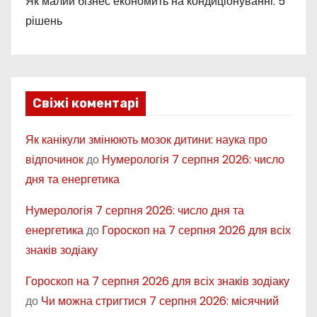
Як малий бізнес економить на кондиціонуванні: 5
рішень
Свіжі коментарі
Як канікули змінюють мозок дитини: наука про
відпочинок
до
Нумерологія 7 серпня 2026: число
дня та енергетика
Нумерологія 7 серпня 2026: число дня та
енергетика
до
Гороскоп на 7 серпня 2026 для всіх
знаків зодіаку
Гороскоп на 7 серпня 2026 для всіх знаків зодіаку
до
Чи можна стригтися 7 серпня 2026: місячний