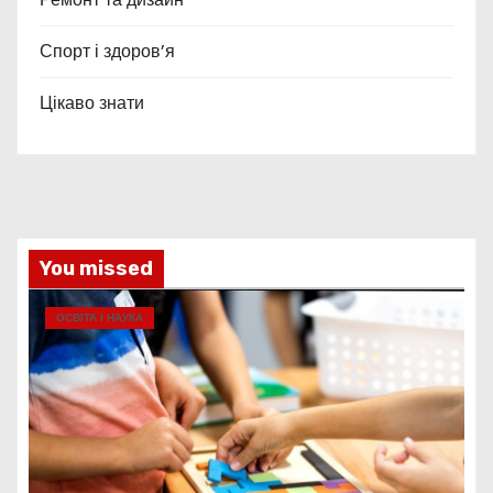
Спорт і здоров’я
Цікаво знати
You missed
ОСВІТА І НАУКА