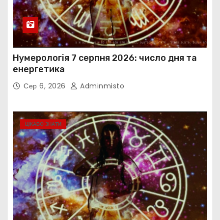
Нумерологія 7 серпня 2026: число дня та
енергетика
Сер 6, 2026
Adminmisto
ЦІКАВО ЗНАТИ