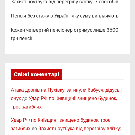
Захист ноутбука від перегріву влітку: 7 способів
Пенсія без стажу в Україні: яку суму виплачують
Кожен четвертий пенсіонер отримує лише 3500
грн пенсії
Свіжі коментарі
Атака дронів на Пухівку: загинули бабуся, дідусь і
онук
до
Удар РФ по Київщині: знищено будинок,
троє загиблих
Удар РФ по Київщині: знищено будинок, троє
загиблих
до
Захист ноутбука від перегріву влітку: