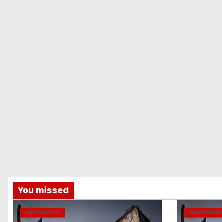
You missed
БЕЗ РУБРИКИ
БЕЗ РУБРИК