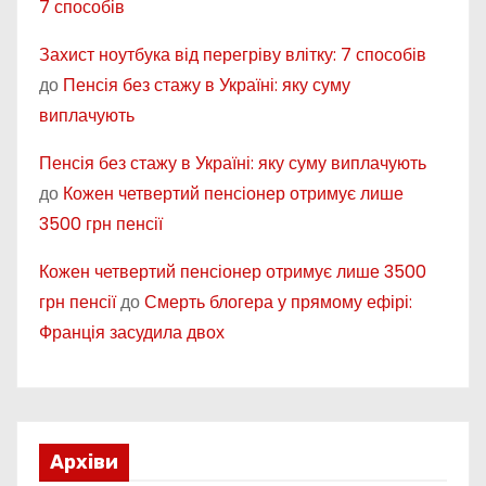
7 способів
Захист ноутбука від перегріву влітку: 7 способів
до
Пенсія без стажу в Україні: яку суму
виплачують
Пенсія без стажу в Україні: яку суму виплачують
до
Кожен четвертий пенсіонер отримує лише
3500 грн пенсії
Кожен четвертий пенсіонер отримує лише 3500
грн пенсії
до
Смерть блогера у прямому ефірі:
Франція засудила двох
Архіви