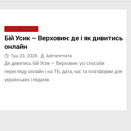
СПОРТ І ЗДОРОВ’Я
Бій Усик — Верховин: де і як дивитись
онлайн
Тра 23, 2026
Adminmisto
Де дивитись бій Усик — Верховин: усі способи
перегляду онлайн і на ТБ, дата, час та платформи для
українських глядачів.