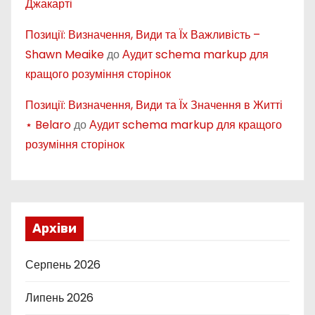
Джакарті
Позиції: Визначення, Види та Їх Важливість –
Shawn Meaike
до
Аудит schema markup для
кращого розуміння сторінок
Позиції: Визначення, Види та Їх Значення в Житті
⋆ Belaro
до
Аудит schema markup для кращого
розуміння сторінок
Архіви
Серпень 2026
Липень 2026