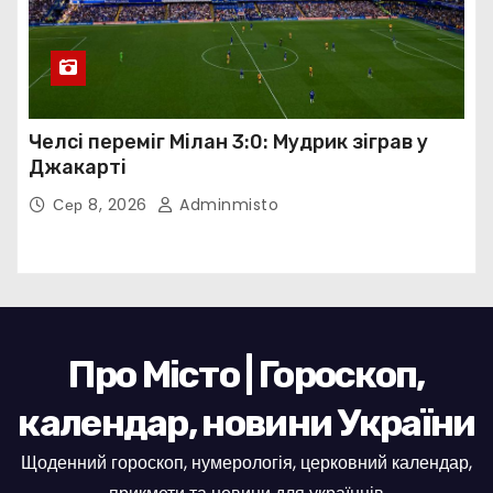
Челсі переміг Мілан 3:0: Мудрик зіграв у
Джакарті
Сер 8, 2026
Adminmisto
Про Місто | Гороскоп,
календар, новини України
Щоденний гороскоп, нумерологія, церковний календар,