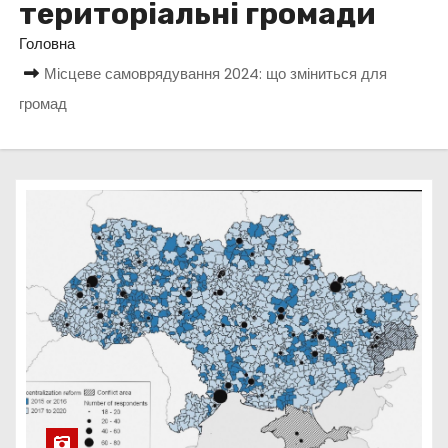
територіальні громади
у
Головна
Місцеве самоврядування 2024: що зміниться для
громад