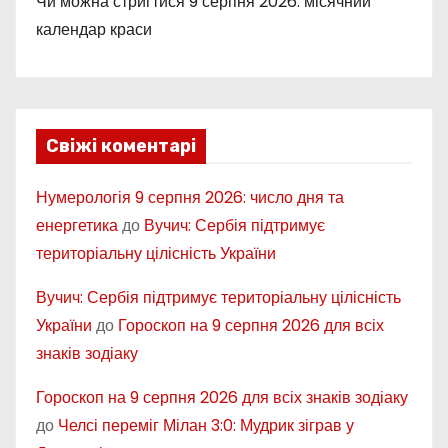
Чи можна стригтися 9 серпня 2026: місячний
календар краси
Свіжі коментарі
Нумерологія 9 серпня 2026: число дня та
енергетика
до
Вучич: Сербія підтримує
територіальну цілісність України
Вучич: Сербія підтримує територіальну цілісність
України
до
Гороскоп на 9 серпня 2026 для всіх
знаків зодіаку
Гороскоп на 9 серпня 2026 для всіх знаків зодіаку
до
Челсі переміг Мілан 3:0: Мудрик зіграв у