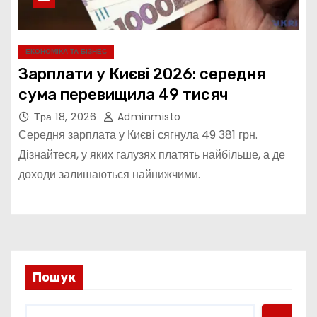
ЕКОНОМІКА ТА БІЗНЕС
Зарплати у Києві 2026: середня
сума перевищила 49 тисяч
Тра 18, 2026
Adminmisto
Середня зарплата у Києві сягнула 49 381 грн.
Дізнайтеся, у яких галузях платять найбільше, а де
доходи залишаються найнижчими.
Пошук