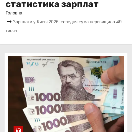
статистика зарплат
у
Головна
Зарплати у Києві 2026: середня сума перевищила 49
тисяч