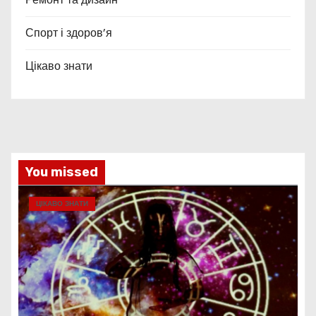
Спорт і здоров’я
Цікаво знати
You missed
ЦІКАВО ЗНАТИ