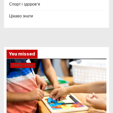
Спорт і здоров’я
Цікаво знати
You missed
ОСВІТА І НАУКА