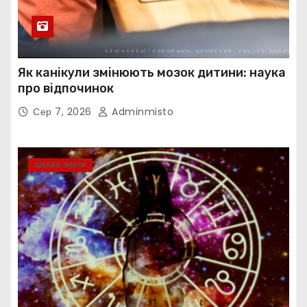
Як канікули змінюють мозок дитини: наука
про відпочинок
Сер 7, 2026
Adminmisto
ЦІКАВО ЗНАТИ