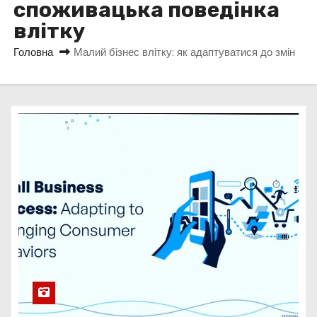
споживацька поведінка
у
влітку
Головна
Малий бізнес влітку: як адаптуватися до змін