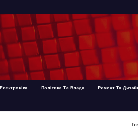
Електроніка
Політика Та Влада
Ремонт Та Дизай
Го