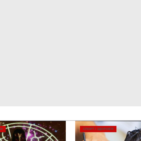
ТИ
СПОРТ І ЗДОРОВ’Я