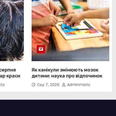
 серпня
Як канікули змінюють мозок
ар краси
дитини: наука про відпочинок
to
Сер 7, 2026
Adminmisto