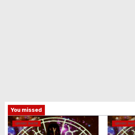
You missed
ЦІКАВО ЗНАТИ
ЦІКАВО ЗНА