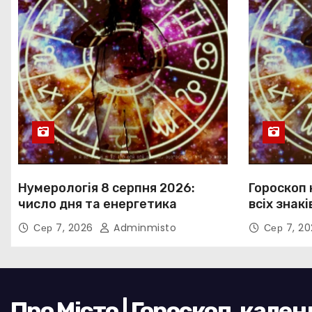
Нумерологія 8 серпня 2026:
Гороскоп 
число дня та енергетика
всіх знакі
Сер 7, 2026
Adminmisto
Сер 7, 2
Про Місто | Гороскоп, кале