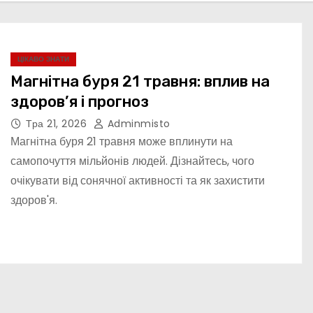
ЦІКАВО ЗНАТИ
Магнітна буря 21 травня: вплив на
здоров’я і прогноз
Тра 21, 2026
Adminmisto
Магнітна буря 21 травня може вплинути на
самопочуття мільйонів людей. Дізнайтесь, чого
очікувати від сонячної активності та як захистити
здоров'я.