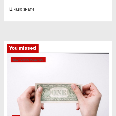
Цікаво знати
You missed
ЕКОНОМІКА ТА БІЗНЕС