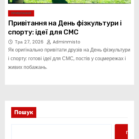
ПРИВІТАННЯ
Привітання на День фізкультури і
спорту: ідеї для СМС
Тра 27, 2026
Adminmisto
Як оригінально привітати друзів на День фізкультури
і спорту: готові ідеї для СМС, постів у соцмережах і
живих побажань.
Пошук
Пошу