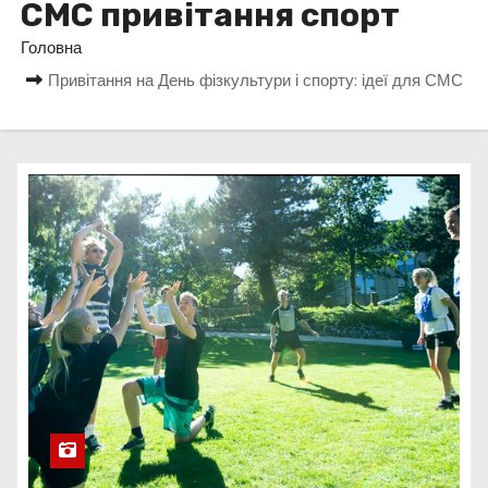
СМС привітання спорт
у
Головна
Привітання на День фізкультури і спорту: ідеї для СМС