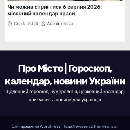
Чи можна стригтися 6 серпня 2026:
місячний календар краси
Сер 5, 2026
Adminmisto
Про Місто | Гороскоп,
календар, новини України
Щоденний гороскоп, нумерологія, церковний календар,
прикмети та новини для українців
Сайт працює на WordPress
|
Тема:Newses за
Themeansar
.