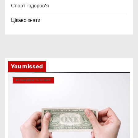
Спорт і здоров’я
Цікаво знати
You missed
ЕКОНОМІКА ТА БІЗНЕС