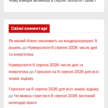
Чому комари активніші в серпні: біологія і захист
Свіжі коментарі
Як малий бізнес економить на кондиціонуванні: 5
рішень
до
Нумерологія 6 серпня 2026: число дня
та енергетика
Нумерологія 6 серпня 2026: число дня та
енергетика
до
Гороскоп на 6 серпня 2026 для всіх
знаків зодіаку
Гороскоп на 6 серпня 2026 для всіх знаків зодіаку
до
Чи можна стригтися 6 серпня 2026: місячний
календар краси