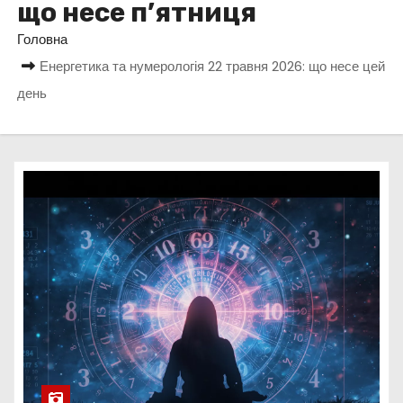
що несе п’ятниця
у
Головна
Енергетика та нумерологія 22 травня 2026: що несе цей
день