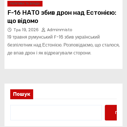
ПОЛІТИКА ТА ВЛАДА
F-16 НАТО збив дрон над Естонією:
що відомо
Тра 19, 2026
Adminmisto
19 травня румунський F-16 збив український
безпілотник над Естонією. Розповідаємо, що сталося,
де впав дрон і як відреагували сторони.
Пошук
Пошу