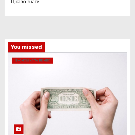
Цікаво знати
You missed
ЕКОНОМІКА ТА БІЗНЕС