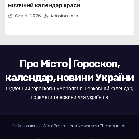
місячний календар краси
Сер 5, 2026
Adminmisto
Про Місто | Гороскоп,
календар, новини України
Щоденний гороскоп, нумерологія, церковний календар,
прикмети та новини для українців
Сайт працює на WordPress
|
Тема:Newses за
Themeansar
.