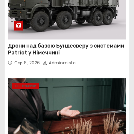
Дрони над базою Бундесверу з системами
Patriot у Німеччині
Сер 8, 2026
Adminmisto
БЕЗ РУБРИКИ