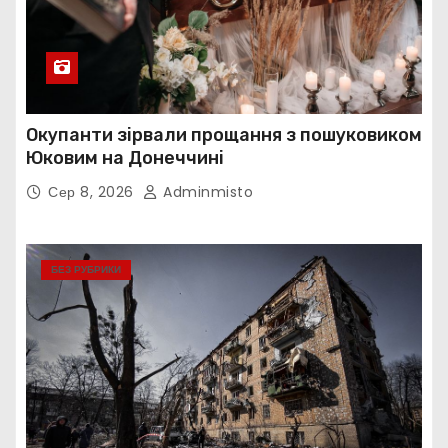
Окупанти зірвали прощання з пошуковиком
Юковим на Донеччині
Сер 8, 2026
Adminmisto
БЕЗ РУБРИКИ