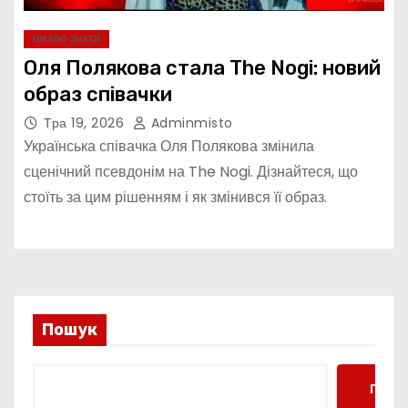
ЦІКАВО ЗНАТИ
Оля Полякова стала The Nogi: новий
образ співачки
Тра 19, 2026
Adminmisto
Українська співачка Оля Полякова змінила
сценічний псевдонім на The Nogi. Дізнайтеся, що
стоїть за цим рішенням і як змінився її образ.
Пошук
Пошу