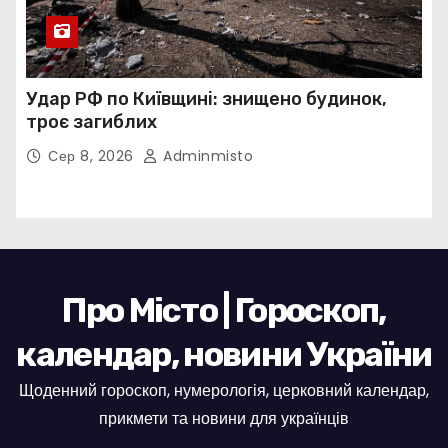
Удар РФ по Київщині: знищено будинок,
троє загиблих
Сер 8, 2026
Adminmisto
Про Місто | Гороскоп,
календар, новини України
Щоденний гороскоп, нумерологія, церковний календар,
прикмети та новини для українців