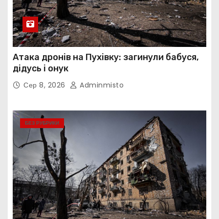
Атака дронів на Пухівку: загинули бабуся,
дідусь і онук
Сер 8, 2026
Adminmisto
БЕЗ РУБРИКИ