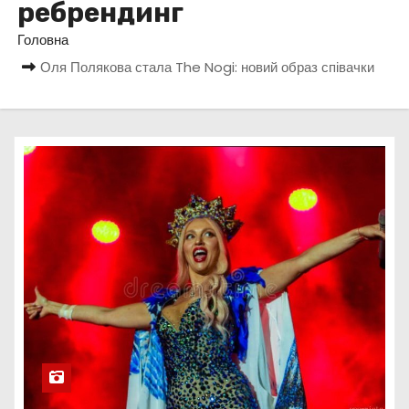
ребрендинг
у
Головна
Оля Полякова стала The Nogi: новий образ співачки