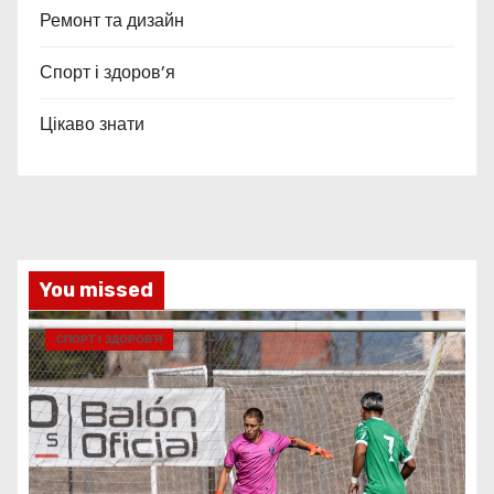
Ремонт та дизайн
Спорт і здоров’я
Цікаво знати
You missed
СПОРТ І ЗДОРОВ’Я