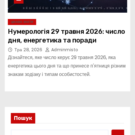
ЦІКАВО ЗНАТИ
Нумерологія 29 травня 2026: число
дня, енергетика та поради
Тра 28, 2026
Adminmisto
Дізнайтеся, яке число керує 29 травня 2026, яка
енергетика цього дня та що принесе п'ятниця різним
знакам зодіаку і типам особистостей.
Пошук