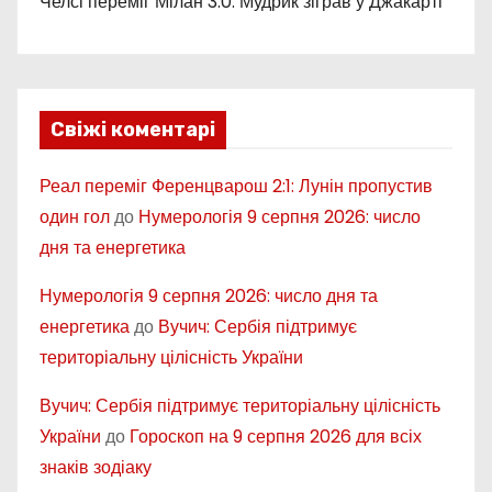
Челсі переміг Мілан 3:0: Мудрик зіграв у Джакарті
Свіжі коментарі
Реал переміг Ференцварош 2:1: Лунін пропустив
один гол
до
Нумерологія 9 серпня 2026: число
дня та енергетика
Нумерологія 9 серпня 2026: число дня та
енергетика
до
Вучич: Сербія підтримує
територіальну цілісність України
Вучич: Сербія підтримує територіальну цілісність
України
до
Гороскоп на 9 серпня 2026 для всіх
знаків зодіаку