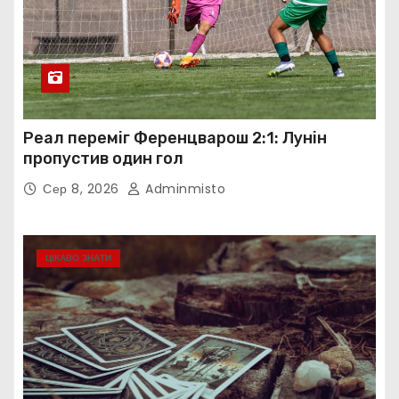
Реал переміг Ференцварош 2:1: Лунін
пропустив один гол
Сер 8, 2026
Adminmisto
ЦІКАВО ЗНАТИ