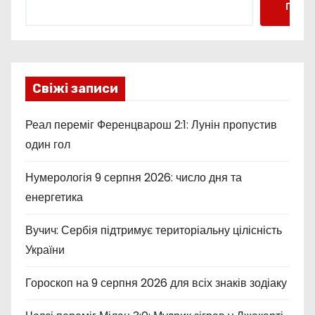
Пошу
Свіжі записи
Реал переміг Ференцварош 2:1: Лунін пропустив
один гол
Нумерологія 9 серпня 2026: число дня та
енергетика
Вучич: Сербія підтримує територіальну цілісність
України
Гороскоп на 9 серпня 2026 для всіх знаків зодіаку