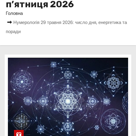
п’ятниця 2026
у
Головна
Нумерологія 29 травня 2026: число дня, енергетика та
поради