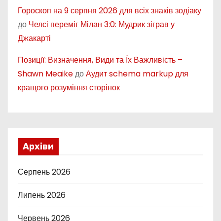
Гороскоп на 9 серпня 2026 для всіх знаків зодіаку
до
Челсі переміг Мілан 3:0: Мудрик зіграв у
Джакарті
Позиції: Визначення, Види та Їх Важливість –
Shawn Meaike
до
Аудит schema markup для
кращого розуміння сторінок
Архіви
Серпень 2026
Липень 2026
Червень 2026