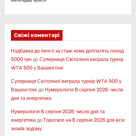
Свіжі коментарі
Надбавка до пенсії за стаж: кому доплатять понад
5000 грн
до
Суперниця Світоліної виграла турнір
WTA 500 у Вашингтоні
Суперниця Світоліної виграла турнір WTA 500 у
Вашингтоні
до
Нумерологія 8 серпня 2026: число
дня та енергетика
Нумерологія 8 серпня 2026: число дня та
енергетика
до
Гороскоп на 8 серпня 2026 для всіх
знаків зодіаку