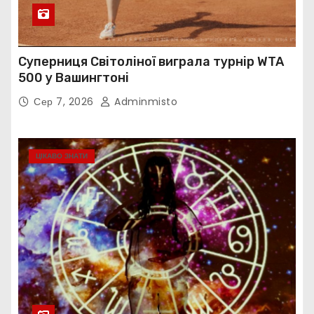
Суперниця Світоліної виграла турнір WTA
500 у Вашингтоні
Сер 7, 2026
Adminmisto
ЦІКАВО ЗНАТИ