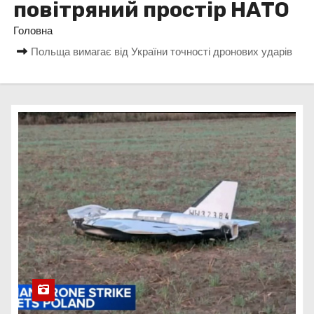
повітряний простір НАТО
у
Головна
Польща вимагає від України точності дронових ударів