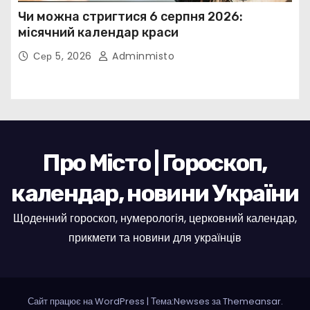
Чи можна стригтися 6 серпня 2026:
місячний календар краси
Сер 5, 2026
Adminmisto
Про Місто | Гороскоп,
календар, новини України
Щоденний гороскоп, нумерологія, церковний календар,
прикмети та новини для українців
Сайт працює на WordPress
|
Тема:Newses за
Themeansar
.