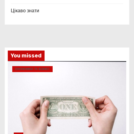
Цікаво знати
You missed
ЕКОНОМІКА ТА БІЗНЕС