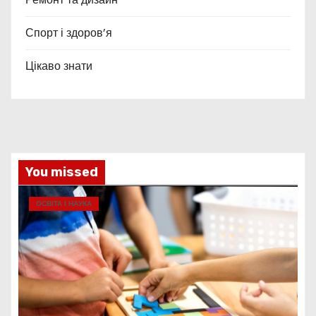
Спорт і здоров’я
Цікаво знати
You missed
ОСВІТА І НАУКА