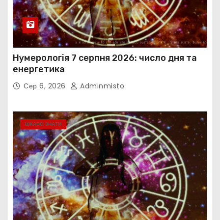
Нумерологія 7 серпня 2026: число дня та
енергетика
Сер 6, 2026
Adminmisto
ЦІКАВО ЗНАТИ