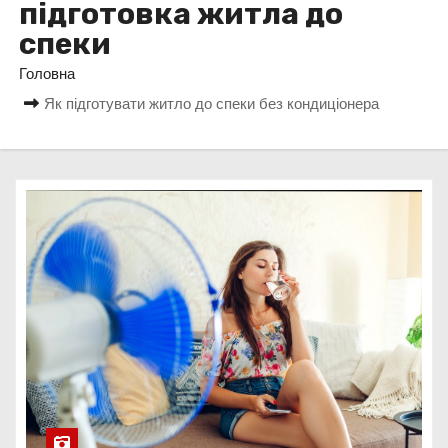
підготовка житла до
у
спеки
Головна
Як підготувати житло до спеки без кондиціонера