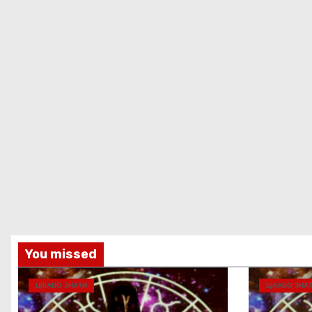
You missed
ЦІКАВО ЗНАТИ
ЦІКАВО ЗНА