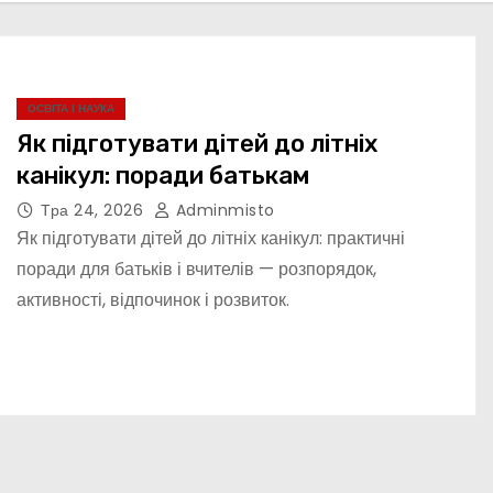
ОСВІТА І НАУКА
Як підготувати дітей до літніх
канікул: поради батькам
Тра 24, 2026
Adminmisto
Як підготувати дітей до літніх канікул: практичні
поради для батьків і вчителів — розпорядок,
активності, відпочинок і розвиток.