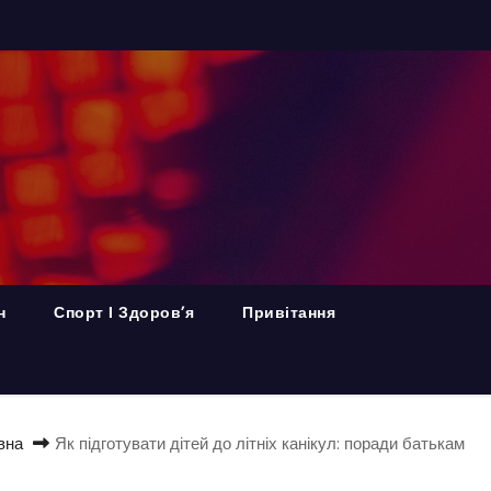
н
Спорт І Здоров’я
Привітання
вна
Як підготувати дітей до літніх канікул: поради батькам