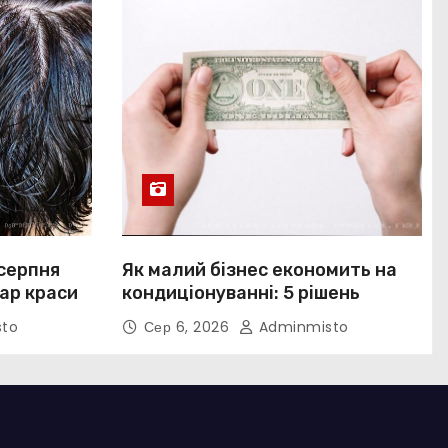
 серпня
Як малий бізнес економить на
ар краси
кондиціонуванні: 5 рішень
to
Сер 6, 2026
Adminmisto