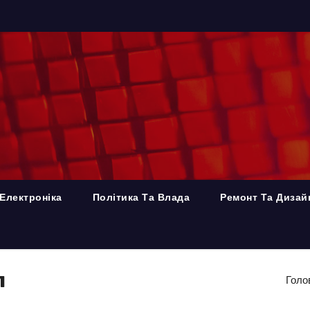
Електроніка
Політика Та Влада
Ремонт Та Дизай
л
Голо