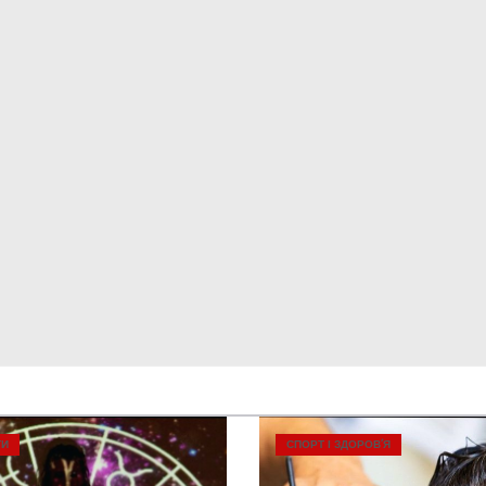
ТИ
СПОРТ І ЗДОРОВ’Я