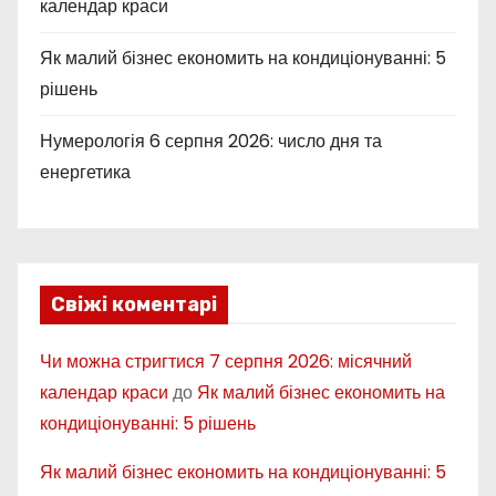
календар краси
Як малий бізнес економить на кондиціонуванні: 5
рішень
Нумерологія 6 серпня 2026: число дня та
енергетика
Свіжі коментарі
Чи можна стригтися 7 серпня 2026: місячний
календар краси
до
Як малий бізнес економить на
кондиціонуванні: 5 рішень
Як малий бізнес економить на кондиціонуванні: 5