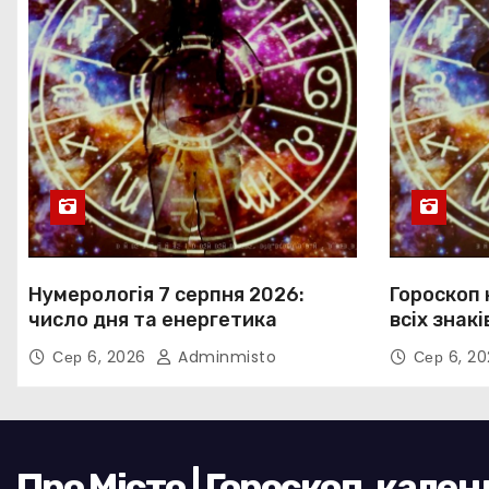
Нумерологія 7 серпня 2026:
Гороскоп 
число дня та енергетика
всіх знакі
Сер 6, 2026
Adminmisto
Сер 6, 2
Про Місто | Гороскоп, кале