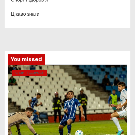
Цікаво знати
You missed
СПОРТ І ЗДОРОВ’Я