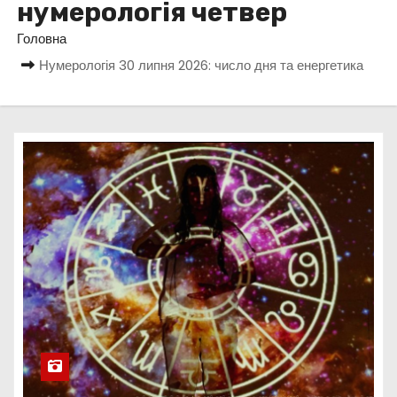
нумерологія четвер
у
Головна
Нумерологія 30 липня 2026: число дня та енергетика