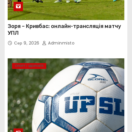
Зоря – Кривбас: онлайн-трансляція матчу
УПЛ
Сер 9, 2026
Adminmisto
СПОРТ І ЗДОРОВ’Я