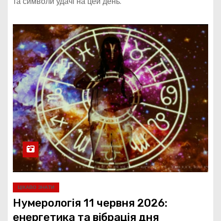
та символи удачі на цей день.
ЦІКАВО ЗНАТИ
Нумерологія 11 червня 2026:
енергетика та вібрація дня