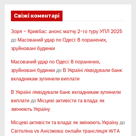
Свіжі коментарі
Зоря – Кривбас: анонс матчу 2-го туру УПЛ 2025
до
Масований удар по Одесі: 8 поранених,
зруйновані будинки
Масований удар по Одесі: 8 поранених,
зруйновані будинки
до
В Україні ліквідували банк:
вкладникам зупинили виплати
В Україні ліквідували банк: вкладникам зупинили
виплати
до
Місцеві активісти та влада: як
змінюють Україну
Місцеві активісти та влада: як змінюють Україну
до
Світоліна vs Анісімова: онлайн трансляція WTA