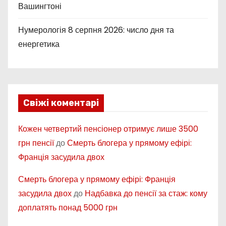
Вашингтоні
Нумерологія 8 серпня 2026: число дня та
енергетика
Свіжі коментарі
Кожен четвертий пенсіонер отримує лише 3500
грн пенсії
до
Смерть блогера у прямому ефірі:
Франція засудила двох
Смерть блогера у прямому ефірі: Франція
засудила двох
до
Надбавка до пенсії за стаж: кому
доплатять понад 5000 грн