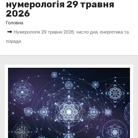
нумерологія 29 травня
у
2026
Головна
Нумерологія 29 травня 2026: число дня, енергетика та
поради