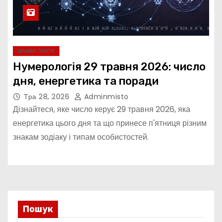
ЦІКАВО ЗНАТИ
Нумерологія 29 травня 2026: число
дня, енергетика та поради
Тра 28, 2026
Adminmisto
Дізнайтеся, яке число керує 29 травня 2026, яка
енергетика цього дня та що принесе п'ятниця різним
знакам зодіаку і типам особистостей.
Пошук