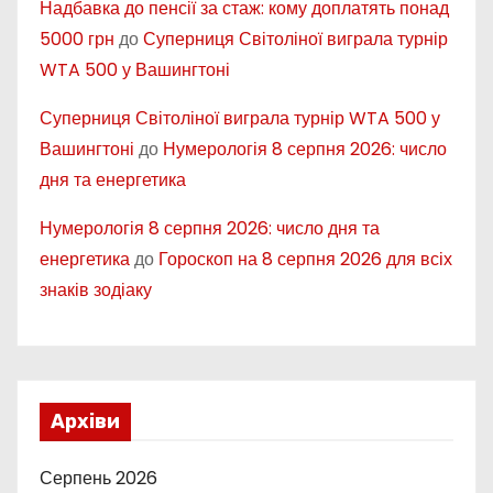
Надбавка до пенсії за стаж: кому доплатять понад
5000 грн
до
Суперниця Світоліної виграла турнір
WTA 500 у Вашингтоні
Суперниця Світоліної виграла турнір WTA 500 у
Вашингтоні
до
Нумерологія 8 серпня 2026: число
дня та енергетика
Нумерологія 8 серпня 2026: число дня та
енергетика
до
Гороскоп на 8 серпня 2026 для всіх
знаків зодіаку
Архіви
Серпень 2026