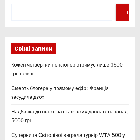
Пошу
Свіжі записи
Кожен четвертий пенсіонер отримує лише 3500
грн пенсії
Смерть блогера у прямому ефірі: Франція
засудила двох
Надбавка до пенсії за стаж: кому доплатять понад
5000 грн
Суперниця Світоліної виграла турнір WTA 500 у