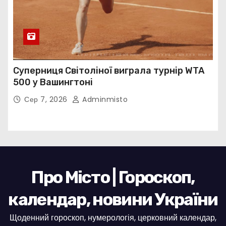
Суперниця Світоліної виграла турнір WTA
500 у Вашингтоні
Сер 7, 2026
Adminmisto
Про Місто | Гороскоп,
календар, новини України
Щоденний гороскоп, нумерологія, церковний календар,