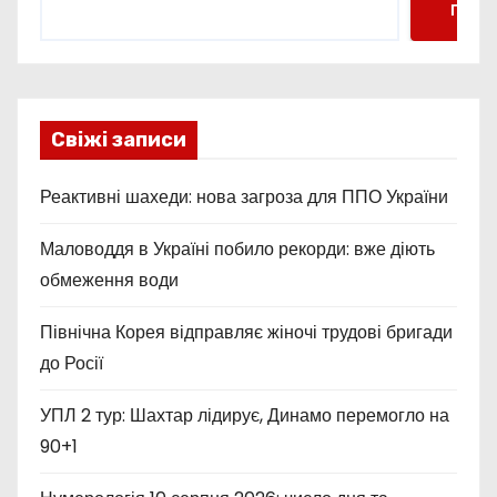
Пошу
Свіжі записи
Реактивні шахеди: нова загроза для ППО України
Маловоддя в Україні побило рекорди: вже діють
обмеження води
Північна Корея відправляє жіночі трудові бригади
до Росії
УПЛ 2 тур: Шахтар лідирує, Динамо перемогло на
90+1