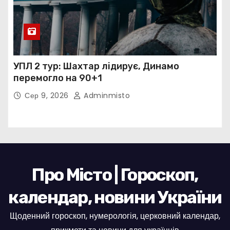
УПЛ 2 тур: Шахтар лідирує, Динамо
перемогло на 90+1
Сер 9, 2026
Adminmisto
Про Місто | Гороскоп,
календар, новини України
Щоденний гороскоп, нумерологія, церковний календар,