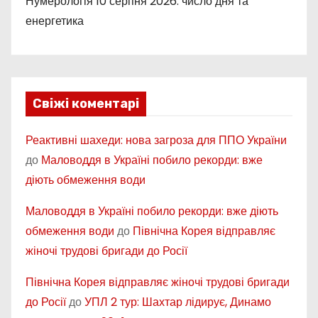
Нумерологія 10 серпня 2026: число дня та
енергетика
Свіжі коментарі
Реактивні шахеди: нова загроза для ППО України
до
Маловоддя в Україні побило рекорди: вже
діють обмеження води
Маловоддя в Україні побило рекорди: вже діють
обмеження води
до
Північна Корея відправляє
жіночі трудові бригади до Росії
Північна Корея відправляє жіночі трудові бригади
до Росії
до
УПЛ 2 тур: Шахтар лідирує, Динамо