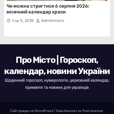
Чи можна стригтися 6 серпня 2026:
місячний календар краси
Сер 5, 2026
Adminmisto
Про Місто | Гороскоп,
календар, новини України
Щоденний гороскоп, нумерологія, церковний календар,
прикмети та новини для українців
Сайт працює на WordPress
|
Тема:Newses за
Themeansar
.