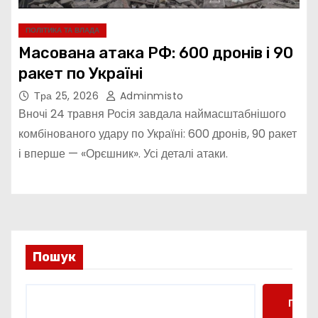
ПОЛІТИКА ТА ВЛАДА
Масована атака РФ: 600 дронів і 90
ракет по Україні
Тра 25, 2026
Adminmisto
Вночі 24 травня Росія завдала наймасштабнішого
комбінованого удару по Україні: 600 дронів, 90 ракет
і вперше — «Орєшник». Усі деталі атаки.
Пошук
Пошу