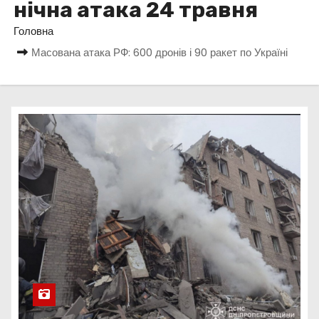
нічна атака 24 травня
у
Головна
Масована атака РФ: 600 дронів і 90 ракет по Україні