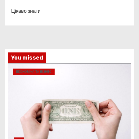
Цікаво знати
You missed
ЕКОНОМІКА ТА БІЗНЕС