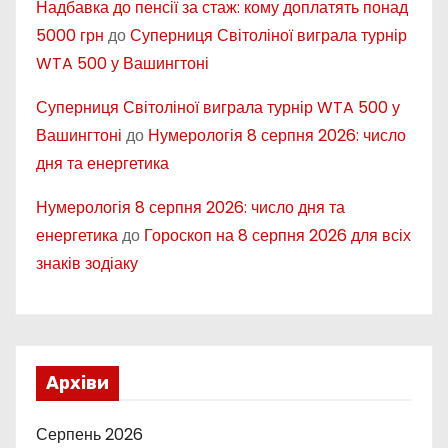
Надбавка до пенсії за стаж: кому доплатять понад
5000 грн
до
Суперниця Світоліної виграла турнір
WTA 500 у Вашингтоні
Суперниця Світоліної виграла турнір WTA 500 у
Вашингтоні
до
Нумерологія 8 серпня 2026: число
дня та енергетика
Нумерологія 8 серпня 2026: число дня та
енергетика
до
Гороскоп на 8 серпня 2026 для всіх
знаків зодіаку
Архіви
Серпень 2026