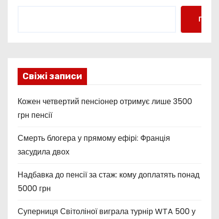
Пошу
Свіжі записи
Кожен четвертий пенсіонер отримує лише 3500
грн пенсії
Смерть блогера у прямому ефірі: Франція
засудила двох
Надбавка до пенсії за стаж: кому доплатять понад
5000 грн
Суперниця Світоліної виграла турнір WTA 500 у