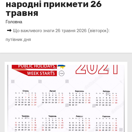
народні прикмети 26
у
травня
Головна
Що важливого знати 26 травня 2026 (вівторок):
путівник дня