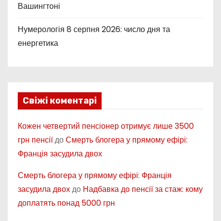
Вашингтоні
Нумерологія 8 серпня 2026: число дня та
енергетика
Свіжі коментарі
Кожен четвертий пенсіонер отримує лише 3500
грн пенсії
до
Смерть блогера у прямому ефірі:
Франція засудила двох
Смерть блогера у прямому ефірі: Франція
засудила двох
до
Надбавка до пенсії за стаж: кому
доплатять понад 5000 грн