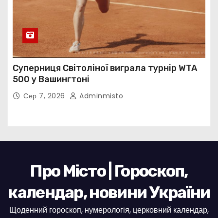
Суперниця Світоліної виграла турнір WTA
500 у Вашингтоні
Сер 7, 2026
Adminmisto
Про Місто | Гороскоп,
календар, новини України
Щоденний гороскоп, нумерологія, церковний календар,