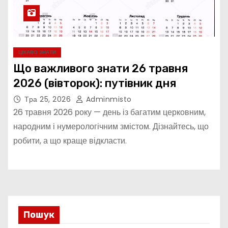
ЦІКАВО ЗНАТИ
Що важливого знати 26 травня
2026 (вівторок): путівник дня
Тра 25, 2026
Adminmisto
26 травня 2026 року — день із багатим церковним,
народним і нумерологічним змістом. Дізнайтесь, що
робити, а що краще відкласти.
Пошук