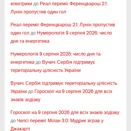
електрики
до
Реал переміг Ференцварош 2:1:
Лунін пропустив один гол
Реал переміг Ференцварош 2:1: Лунін пропустив
один гол
до
Нумерологія 9 серпня 2026: число
дня та енергетика
Нумерологія 9 серпня 2026: число дня та
енергетика
до
Вучич: Сербія підтримує
територіальну цілісність України
Вучич: Сербія підтримує територіальну цілісність
України
до
Гороскоп на 9 серпня 2026 для всіх
знаків зодіаку
Гороскоп на 9 серпня 2026 для всіх знаків зодіаку
до
Челсі переміг Мілан 3:0: Мудрик зіграв у
Джакарті