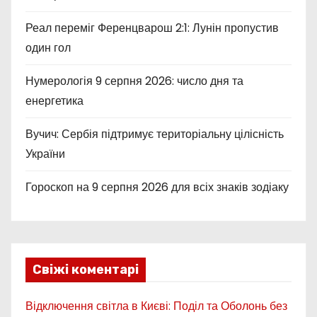
Реал переміг Ференцварош 2:1: Лунін пропустив
один гол
Нумерологія 9 серпня 2026: число дня та
енергетика
Вучич: Сербія підтримує територіальну цілісність
України
Гороскоп на 9 серпня 2026 для всіх знаків зодіаку
Свіжі коментарі
Відключення світла в Києві: Поділ та Оболонь без