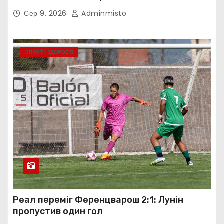
Сер 9, 2026
Adminmisto
СПОРТ І ЗДОРОВ’Я
Реал переміг Ференцварош 2:1: Лунін
пропустив один гол