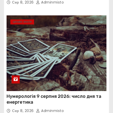
Сер 8, 2026
Adminmisto
ЦІКАВО ЗНАТИ
Нумерологія 9 серпня 2026: число дня та
енергетика
Сер 8, 2026
Adminmisto