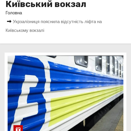
Київський вокзал
у
Головна
Укрзалізниця пояснила відсутність ліфта на
Київському вокзалі