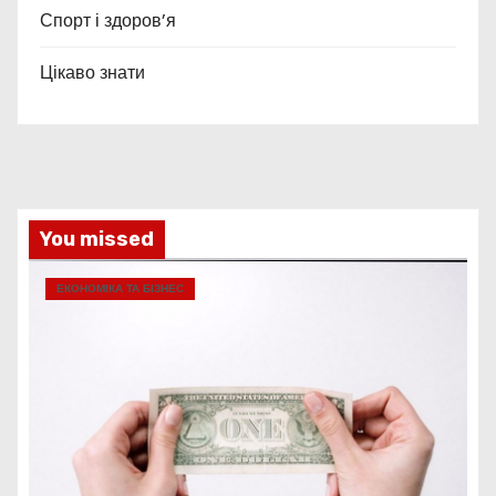
Спорт і здоров’я
Цікаво знати
You missed
ЕКОНОМІКА ТА БІЗНЕС