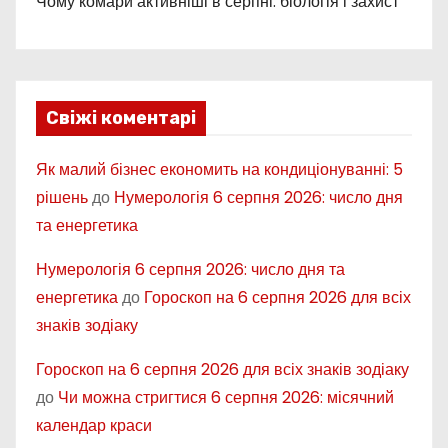
Чому комари активніші в серпні: біологія і захист
Свіжі коментарі
Як малий бізнес економить на кондиціонуванні: 5
рішень
до
Нумерологія 6 серпня 2026: число дня
та енергетика
Нумерологія 6 серпня 2026: число дня та
енергетика
до
Гороскоп на 6 серпня 2026 для всіх
знаків зодіаку
Гороскоп на 6 серпня 2026 для всіх знаків зодіаку
до
Чи можна стригтися 6 серпня 2026: місячний
календар краси