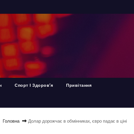
н
Спорт І Здоров’я
Привітання
Головна
Долар дорожчає в обмінниках, євро падає в ціні