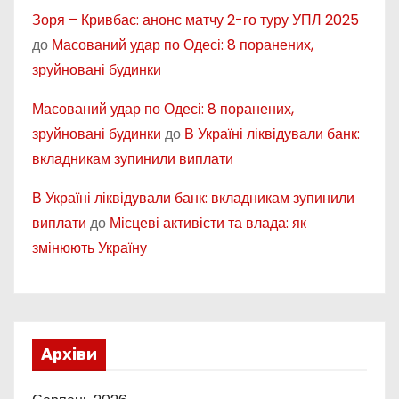
Зоря – Кривбас: анонс матчу 2-го туру УПЛ 2025
до
Масований удар по Одесі: 8 поранених,
зруйновані будинки
Масований удар по Одесі: 8 поранених,
зруйновані будинки
до
В Україні ліквідували банк:
вкладникам зупинили виплати
В Україні ліквідували банк: вкладникам зупинили
виплати
до
Місцеві активісти та влада: як
змінюють Україну
Архіви