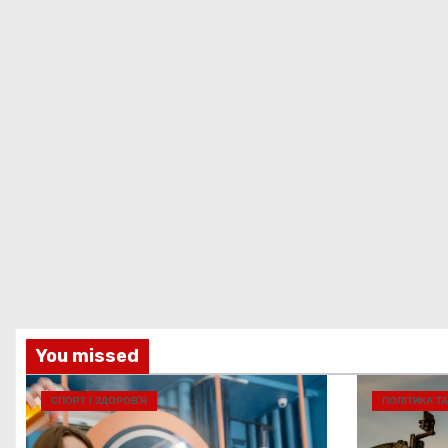
You missed
СПОРТ І ЗДОРОВ’Я
ПОЛІТИКА Т