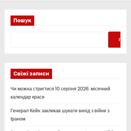
Пошук
Пошу
Свіжі записи
Чи можна стригтися 10 серпня 2026: місячний
календар краси
Генерал Кейн закликав шукати вихід з війни з
Іраном