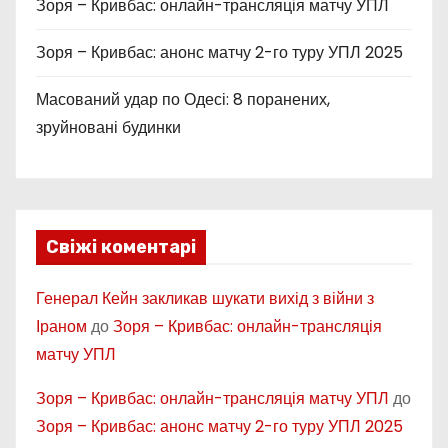
Зоря – Кривбас: онлайн-трансляція матчу УПЛ
Зоря – Кривбас: анонс матчу 2-го туру УПЛ 2025
Масований удар по Одесі: 8 поранених,
зруйновані будинки
Свіжі коментарі
Генерал Кейн закликав шукати вихід з війни з
Іраном
до
Зоря – Кривбас: онлайн-трансляція
матчу УПЛ
Зоря – Кривбас: онлайн-трансляція матчу УПЛ
до
Зоря – Кривбас: анонс матчу 2-го туру УПЛ 2025