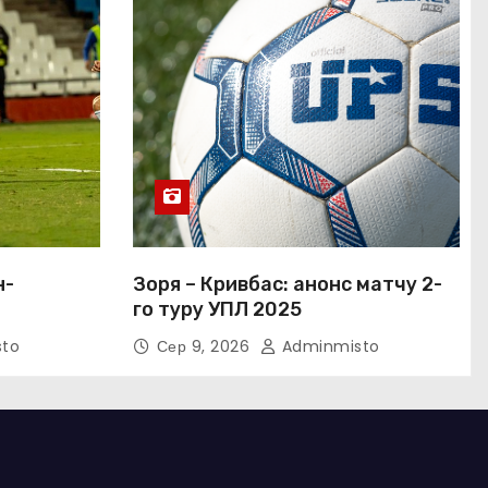
н-
Зоря – Кривбас: анонс матчу 2-
го туру УПЛ 2025
to
Сер 9, 2026
Adminmisto