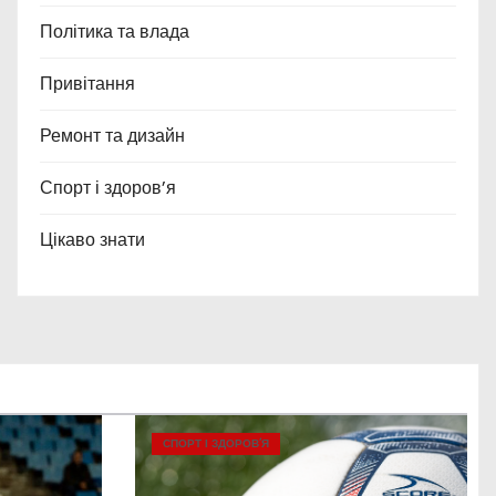
Політика та влада
Привітання
Ремонт та дизайн
Спорт і здоров’я
Цікаво знати
СПОРТ І ЗДОРОВ’Я