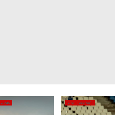
А ВЛАДА
СПОРТ І ЗДОРОВ’Я