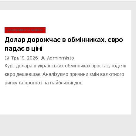
ЕКОНОМІКА ТА БІЗНЕС
Долар дорожчає в обмінниках, євро
падає в ціні
Тра 19, 2026
Adminmisto
Курс долара в українських обмінниках зростає, тоді як
євро дешевшає. Аналізуємо причини змін валютного
ринку та прогноз на найближчі дні.