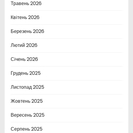
Травень 2026
Квітень 2026
Березень 2026
Лютий 2026
Січень 2026
Грудень 2025
Листопад 2025
Жовтень 2025
Вересень 2025
Серпень 2025