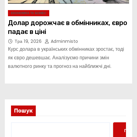
ЕКОНОМІКА ТА БІЗНЕС
Долар дорожчає в обмінниках, євро
падає в ціні
Тра 19, 2026
Adminmisto
Курс долара в українських обмінниках зростає, тоді
як євро дешевшає. Аналізуємо причини змін
валютного ринку та прогноз на найближчі дні.
Пошук
Пошу