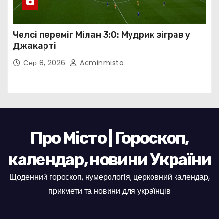
Челсі переміг Мілан 3:0: Мудрик зіграв у
Джакарті
Сер 8, 2026
Adminmisto
Про Місто | Гороскоп,
календар, новини України
Щоденний гороскоп, нумерологія, церковний календар,
прикмети та новини для українців