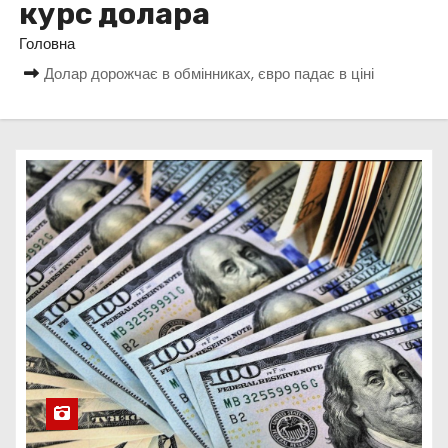
курс долара
у
Головна
Долар дорожчає в обмінниках, євро падає в ціні