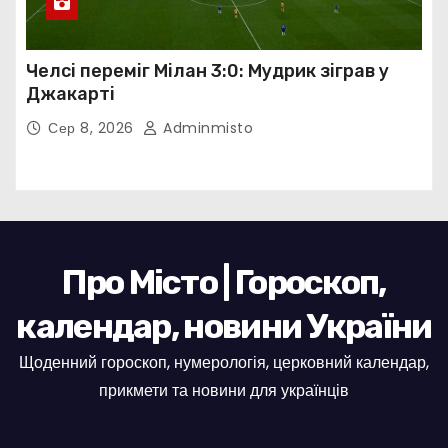
Челсі переміг Мілан 3:0: Мудрик зіграв у
Джакарті
Сер 8, 2026
Adminmisto
Про Місто | Гороскоп,
календар, новини України
Щоденний гороскоп, нумерологія, церковний календар,
прикмети та новини для українців