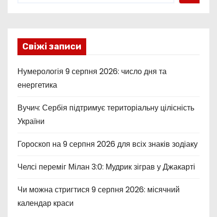
Свіжі записи
Нумерологія 9 серпня 2026: число дня та
енергетика
Вучич: Сербія підтримує територіальну цілісність
України
Гороскоп на 9 серпня 2026 для всіх знаків зодіаку
Челсі переміг Мілан 3:0: Мудрик зіграв у Джакарті
Чи можна стригтися 9 серпня 2026: місячний
календар краси