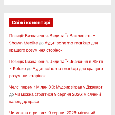
Свіжі коментарі
Позиції: Визначення, Види та Їх Важливість –
Shawn Meaike
до
Аудит schema markup для
кращого розуміння сторінок
Позиції: Визначення, Види та Їх Значення в Житті
⋆ Belaro
до
Аудит schema markup для кращого
розуміння сторінок
Челсі переміг Мілан 3:0: Мудрик зіграв у Джакарті
до
Чи можна стригтися 9 серпня 2026: місячний
календар краси
Чи можна стригтися 9 серпня 2026: місячний