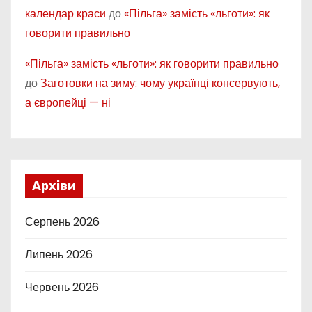
календар краси
до
«Пільга» замість «льготи»: як
говорити правильно
«Пільга» замість «льготи»: як говорити правильно
до
Заготовки на зиму: чому українці консервують,
а європейці — ні
Архіви
Серпень 2026
Липень 2026
Червень 2026