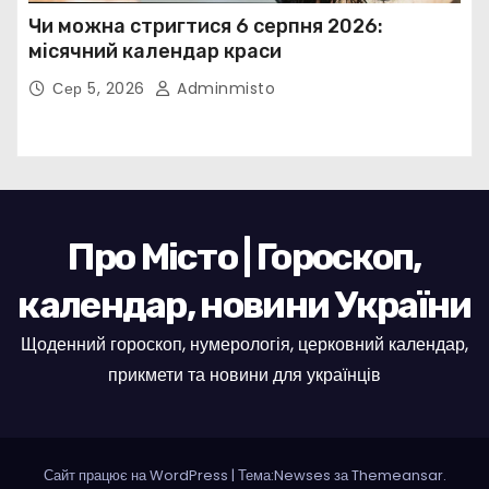
Чи можна стригтися 6 серпня 2026:
місячний календар краси
Сер 5, 2026
Adminmisto
Про Місто | Гороскоп,
календар, новини України
Щоденний гороскоп, нумерологія, церковний календар,
прикмети та новини для українців
Сайт працює на WordPress
|
Тема:Newses за
Themeansar
.