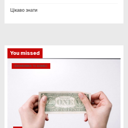
Цікаво знати
You missed
ЕКОНОМІКА ТА БІЗНЕС