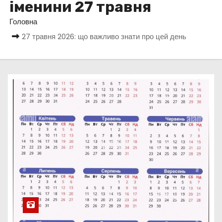
іменини 27 травня
у
Головна
27 травня 2026: що важливо знати про цей день