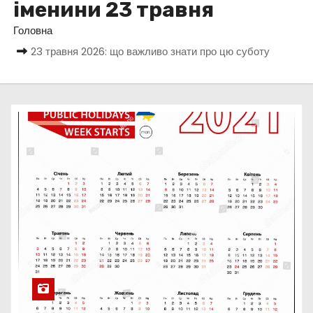
іменини 23 травня
у
Головна
23 травня 2026: що важливо знати про цю суботу