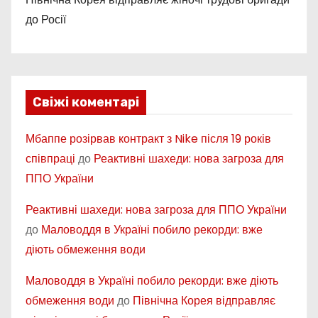
до Росії
Свіжі коментарі
Мбаппе розірвав контракт з Nike після 19 років
співпраці
до
Реактивні шахеди: нова загроза для
ППО України
Реактивні шахеди: нова загроза для ППО України
до
Маловоддя в Україні побило рекорди: вже
діють обмеження води
Маловоддя в Україні побило рекорди: вже діють
обмеження води
до
Північна Корея відправляє