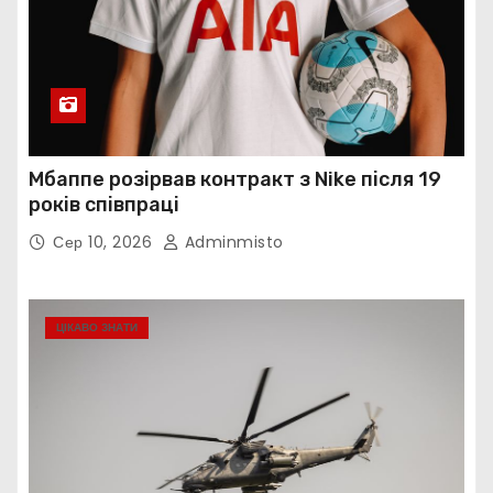
Мбаппе розірвав контракт з Nike після 19
років співпраці
Сер 10, 2026
Adminmisto
ЦІКАВО ЗНАТИ