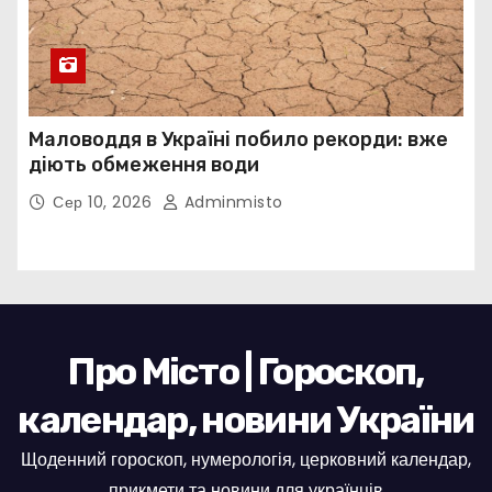
Маловоддя в Україні побило рекорди: вже
діють обмеження води
Сер 10, 2026
Adminmisto
Про Місто | Гороскоп,
календар, новини України
Щоденний гороскоп, нумерологія, церковний календар,
прикмети та новини для українців