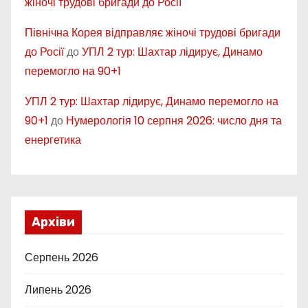
жіночі трудові бригади до Росії
Північна Корея відправляє жіночі трудові бригади
до Росії
до
УПЛ 2 тур: Шахтар лідирує, Динамо
перемогло на 90+1
УПЛ 2 тур: Шахтар лідирує, Динамо перемогло на
90+1
до
Нумерологія 10 серпня 2026: число дня та
енергетика
Архіви
Серпень 2026
Липень 2026