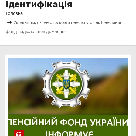
ідентифікація
у
Головна
Українцям, які не отримали пенсію у січні: Пенсійний
фонд надіслав повідомлення