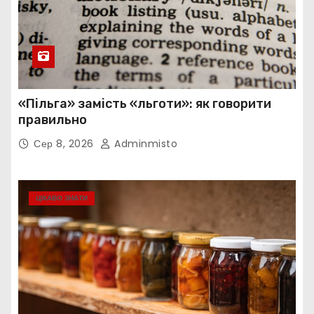
«Пільга» замість «льготи»: як говорити
правильно
Сер 8, 2026
Adminmisto
ЦІКАВО ЗНАТИ