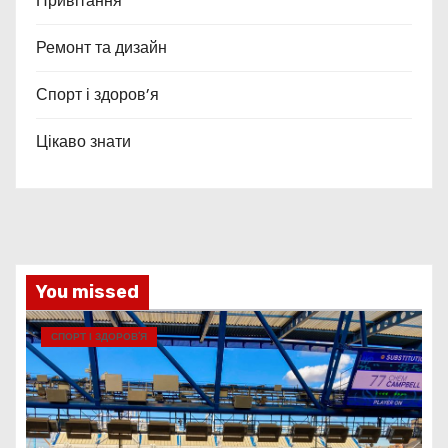
Привітання
Ремонт та дизайн
Спорт і здоров’я
Цікаво знати
You missed
СПОРТ І ЗДОРОВ’Я