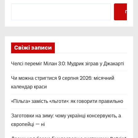
Пошу
Свіжі записи
Челсі переміг Мілан 3:0: Мудрик зіграв у Джакарті
Чи можна стригтися 9 серпня 2026: місячний
календар краси
«Пільга» замість «льготи»: як говорити правильно
Заготовки на зиму: чому українці консервують, а
європейці — ні