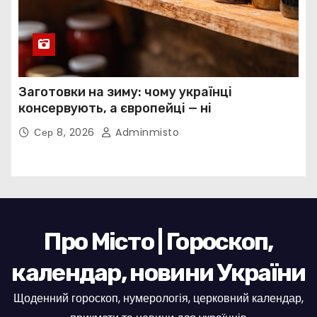
Заготовки на зиму: чому українці
консервують, а європейці — ні
Сер 8, 2026
Adminmisto
Про Місто | Гороскоп,
календар, новини України
Щоденний гороскоп, нумерологія, церковний календар,