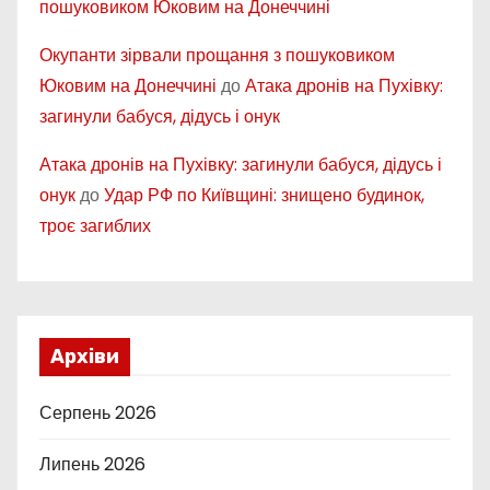
пошуковиком Юковим на Донеччині
Окупанти зірвали прощання з пошуковиком
Юковим на Донеччині
до
Атака дронів на Пухівку:
загинули бабуся, дідусь і онук
Атака дронів на Пухівку: загинули бабуся, дідусь і
онук
до
Удар РФ по Київщині: знищено будинок,
троє загиблих
Архіви
Серпень 2026
Липень 2026