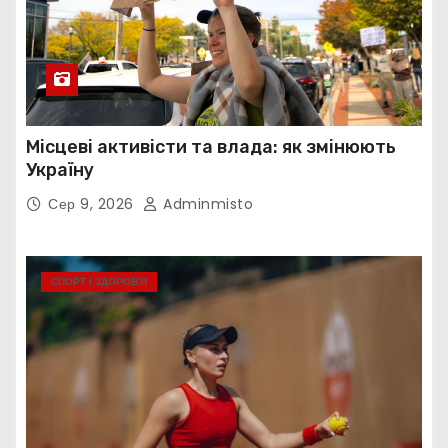
Місцеві активісти та влада: як змінюють
Україну
Сер 9, 2026
Adminmisto
СПОРТ І ЗДОРОВ’Я