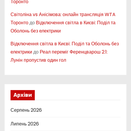
Торонто
Світоліна vs Анісімова: онлайн трансляція WTA
Торонто
до
Відключення світла в Києві: Поділ та
Оболонь без електрики
Відключення світла в Києві: Поділ та Оболонь без
електрики
до
Реал переміг Ференцварош 2:1:
Лунін пропустив один гол
Архіви
Серпень 2026
Липень 2026