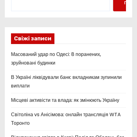
Пошу
Свіжі записи
Масований удар по Одесі: 8 поранених,
зруйновані будинки
В Україні ліквідували банк: вкладникам зупинили
виплати
Місцеві активісти та влада: як змінюють Україну
Світоліна vs Анісімова: онлайн трансляція WTA
Торонто