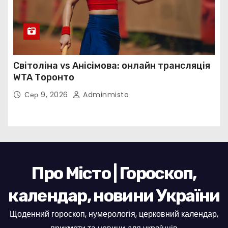
Світоліна vs Анісімова: онлайн трансляція
WTA Торонто
Сер 9, 2026
Adminmisto
Про Місто | Гороскоп,
календар, новини України
Щоденний гороскоп, нумерологія, церковний календар,