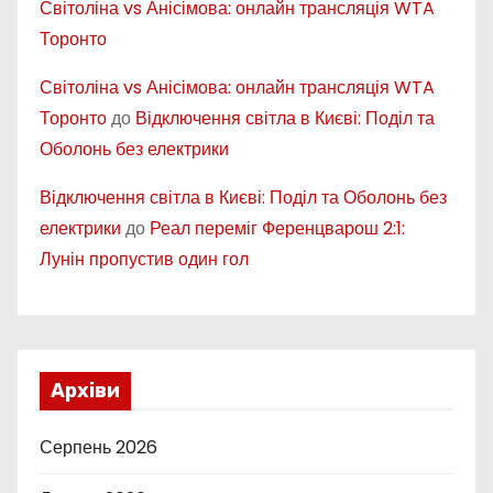
Світоліна vs Анісімова: онлайн трансляція WTA
Торонто
Світоліна vs Анісімова: онлайн трансляція WTA
Торонто
до
Відключення світла в Києві: Поділ та
Оболонь без електрики
Відключення світла в Києві: Поділ та Оболонь без
електрики
до
Реал переміг Ференцварош 2:1:
Лунін пропустив один гол
Архіви
Серпень 2026