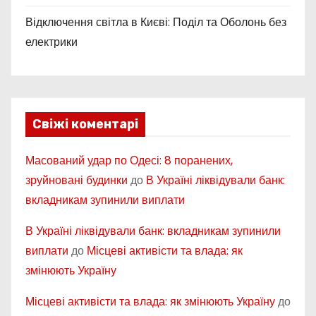
Відключення світла в Києві: Поділ та Оболонь без
електрики
Свіжі коментарі
Масований удар по Одесі: 8 поранених,
зруйновані будинки
до
В Україні ліквідували банк:
вкладникам зупинили виплати
В Україні ліквідували банк: вкладникам зупинили
виплати
до
Місцеві активісти та влада: як
змінюють Україну
Місцеві активісти та влада: як змінюють Україну
до