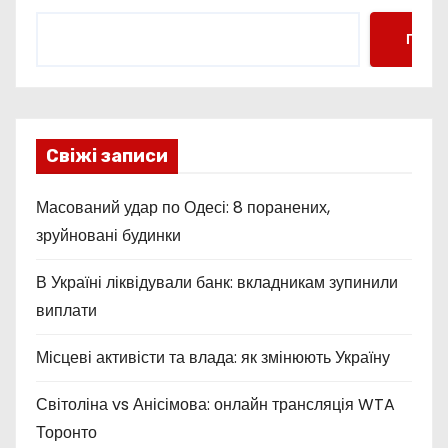
Пошу
Свіжі записи
Масований удар по Одесі: 8 поранених,
зруйновані будинки
В Україні ліквідували банк: вкладникам зупинили
виплати
Місцеві активісти та влада: як змінюють Україну
Світоліна vs Анісімова: онлайн трансляція WTA
Торонто