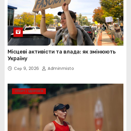
Місцеві активісти та влада: як змінюють
Україну
Сер 9, 2026
Adminmisto
СПОРТ І ЗДОРОВ’Я