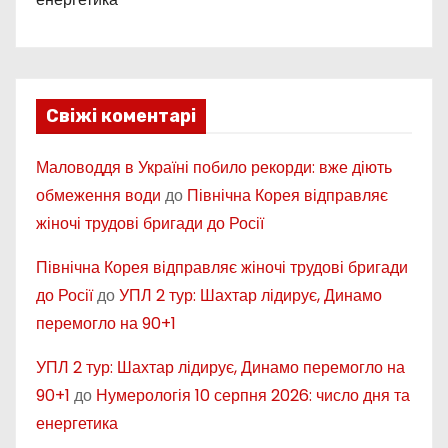
Свіжі коментарі
Маловоддя в Україні побило рекорди: вже діють
обмеження води
до
Північна Корея відправляє
жіночі трудові бригади до Росії
Північна Корея відправляє жіночі трудові бригади
до Росії
до
УПЛ 2 тур: Шахтар лідирує, Динамо
перемогло на 90+1
УПЛ 2 тур: Шахтар лідирує, Динамо перемогло на
90+1
до
Нумерологія 10 серпня 2026: число дня та
енергетика