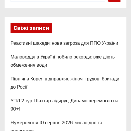
Свіжі записи
Реактивні шахеди: нова загроза для ППО України
Маловоддя в Україні побило рекорди: вже діють
обмеження води
Північна Корея відправляє жіночі трудові бригади
до Росії
УПЛ 2 тур: Шахтар лідирує, Динамо перемогло на
90+1
Нумерологія 10 серпня 2026: число дня та
енергетика