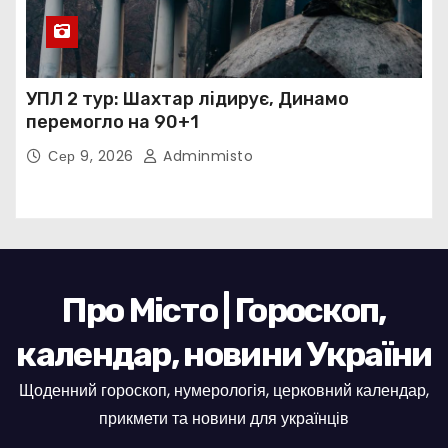
УПЛ 2 тур: Шахтар лідирує, Динамо
перемогло на 90+1
Сер 9, 2026
Adminmisto
Про Місто | Гороскоп,
календар, новини України
Щоденний гороскоп, нумерологія, церковний календар,
прикмети та новини для українців