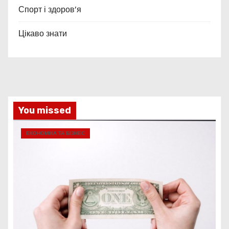
Спорт і здоров’я
Цікаво знати
You missed
ЕКОНОМІКА ТА БІЗНЕС