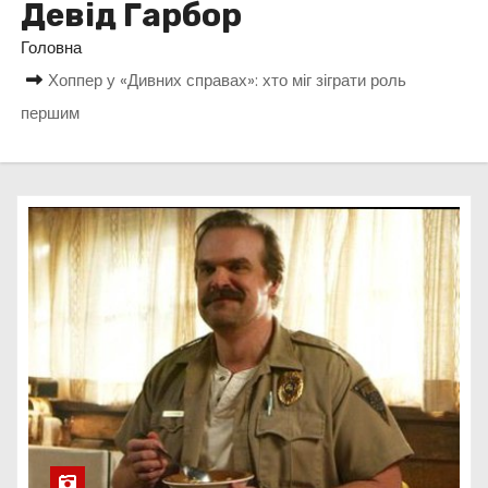
Девід Гарбор
у
Головна
Хоппер у «Дивних справах»: хто міг зіграти роль
першим