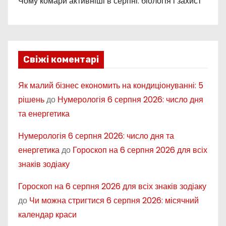
Чому комари активніші в серпні: біологія і захист
Свіжі коментарі
Як малий бізнес економить на кондиціонуванні: 5
рішень
до
Нумерологія 6 серпня 2026: число дня
та енергетика
Нумерологія 6 серпня 2026: число дня та
енергетика
до
Гороскоп на 6 серпня 2026 для всіх
знаків зодіаку
Гороскоп на 6 серпня 2026 для всіх знаків зодіаку
до
Чи можна стригтися 6 серпня 2026: місячний
календар краси