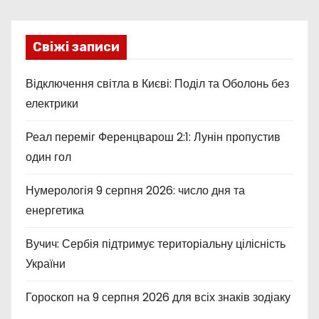
Свіжі записи
Відключення світла в Києві: Поділ та Оболонь без
електрики
Реал переміг Ференцварош 2:1: Лунін пропустив
один гол
Нумерологія 9 серпня 2026: число дня та
енергетика
Вучич: Сербія підтримує територіальну цілісність
України
Гороскоп на 9 серпня 2026 для всіх знаків зодіаку