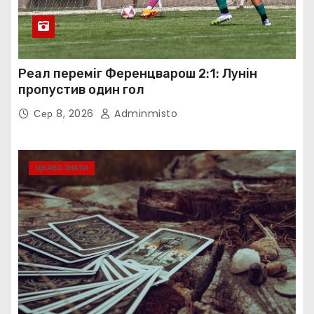
Реал переміг Ференцварош 2:1: Лунін
пропустив один гол
Сер 8, 2026
Adminmisto
ЦІКАВО ЗНАТИ