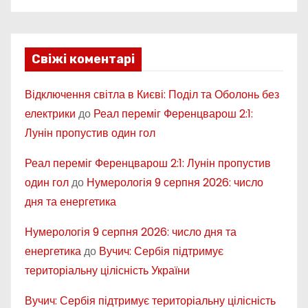
Свіжі коментарі
Відключення світла в Києві: Поділ та Оболонь без
електрики
до
Реал переміг Ференцварош 2:1:
Лунін пропустив один гол
Реал переміг Ференцварош 2:1: Лунін пропустив
один гол
до
Нумерологія 9 серпня 2026: число
дня та енергетика
Нумерологія 9 серпня 2026: число дня та
енергетика
до
Вучич: Сербія підтримує
територіальну цілісність України
Вучич: Сербія підтримує територіальну цілісність