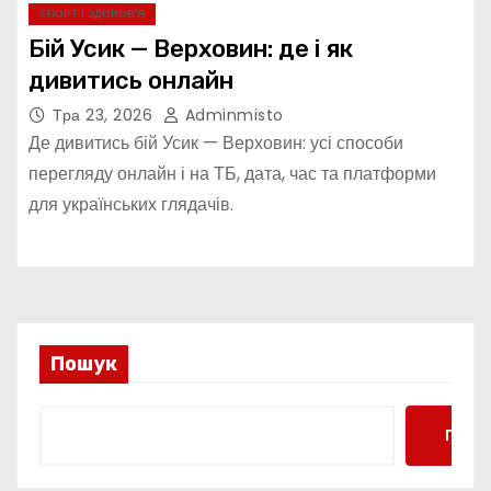
СПОРТ І ЗДОРОВ’Я
Бій Усик — Верховин: де і як
дивитись онлайн
Тра 23, 2026
Adminmisto
Де дивитись бій Усик — Верховин: усі способи
перегляду онлайн і на ТБ, дата, час та платформи
для українських глядачів.
Пошук
Пошу