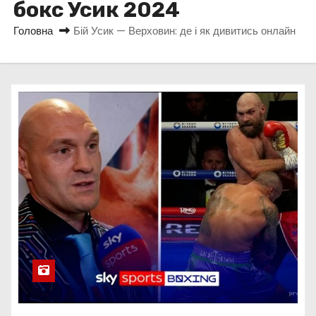
бокс Усик 2024
у
Головна
Бій Усик — Верховин: де і як дивитись онлайн