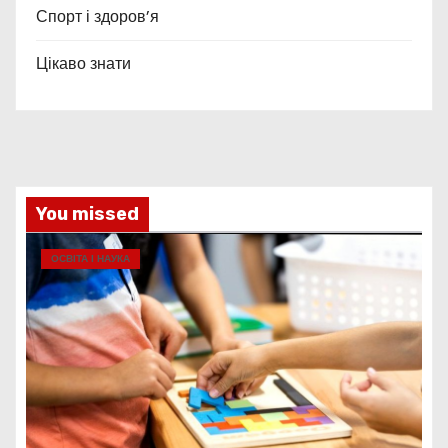
Спорт і здоров’я
Цікаво знати
You missed
ОСВІТА І НАУКА