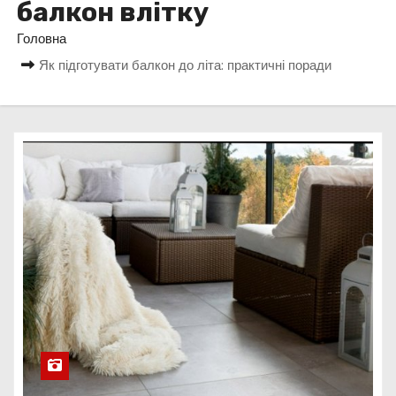
балкон влітку
у
Головна
Як підготувати балкон до літа: практичні поради