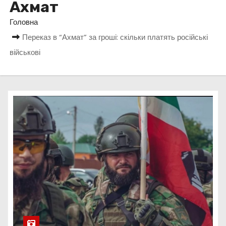
Ахмат
у
Головна
Переказ в “Ахмат” за гроші: скільки платять російські
військові