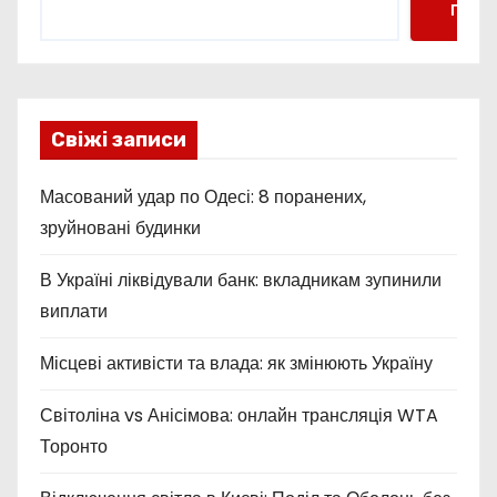
Пошу
Свіжі записи
Масований удар по Одесі: 8 поранених,
зруйновані будинки
В Україні ліквідували банк: вкладникам зупинили
виплати
Місцеві активісти та влада: як змінюють Україну
Світоліна vs Анісімова: онлайн трансляція WTA
Торонто