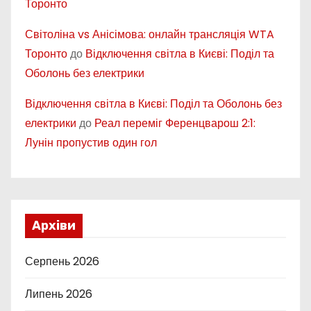
Торонто
Світоліна vs Анісімова: онлайн трансляція WTA
Торонто
до
Відключення світла в Києві: Поділ та
Оболонь без електрики
Відключення світла в Києві: Поділ та Оболонь без
електрики
до
Реал переміг Ференцварош 2:1:
Лунін пропустив один гол
Архіви
Серпень 2026
Липень 2026