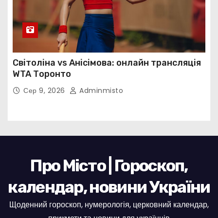
Світоліна vs Анісімова: онлайн трансляція
WTA Торонто
Сер 9, 2026
Adminmisto
Про Місто | Гороскоп,
календар, новини України
Щоденний гороскоп, нумерологія, церковний календар,