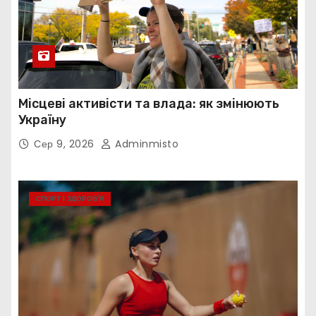
Місцеві активісти та влада: як змінюють
Україну
Сер 9, 2026
Adminmisto
СПОРТ І ЗДОРОВ’Я