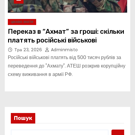
ЦІКАВО ЗНАТИ
Переказ в “Ахмат” за гроші: скільки
платять російські військові
Тра 23, 2026
Adminmisto
Російські військові платять від 500 тисяч рублів за
переведення до "Ахмату". АТЕШ розкрив корупційну
схему виживання в армії РФ.
Пошук