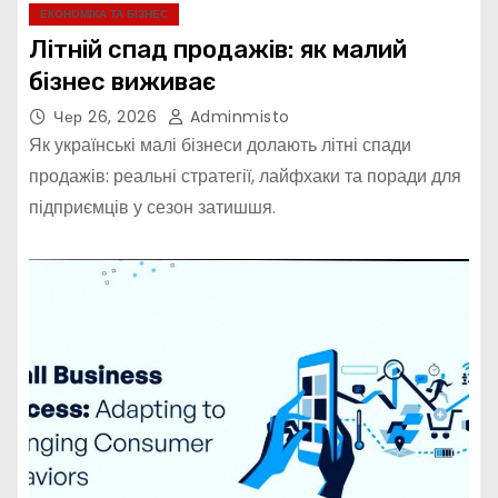
ЕКОНОМІКА ТА БІЗНЕС
Літній спад продажів: як малий
бізнес виживає
Чер 26, 2026
Adminmisto
Як українські малі бізнеси долають літні спади
продажів: реальні стратегії, лайфхаки та поради для
підприємців у сезон затишшя.