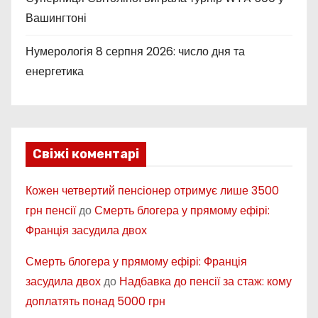
Вашингтоні
Нумерологія 8 серпня 2026: число дня та
енергетика
Свіжі коментарі
Кожен четвертий пенсіонер отримує лише 3500
грн пенсії
до
Смерть блогера у прямому ефірі:
Франція засудила двох
Смерть блогера у прямому ефірі: Франція
засудила двох
до
Надбавка до пенсії за стаж: кому
доплатять понад 5000 грн