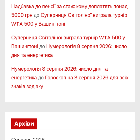
Надбавка до пенсії за стаж: кому доплатять понад
5000 грн
до
Суперниця Світоліної виграла турнір
WTA 500 у Вашингтоні
Суперниця Світоліної виграла турнір WTA 500 у
Вашингтоні
до
Нумерологія 8 серпня 2026: число
дня та енергетика
Нумерологія 8 серпня 2026: число дня та
енергетика
до
Гороскоп на 8 серпня 2026 для всіх
знаків зодіаку
Архіви
Серпень 2026