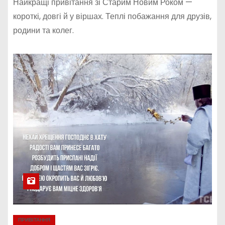
Найкращі привітання зі Старим Новим Роком —
короткі, довгі й у віршах. Теплі побажання для друзів,
родини та колег.
ПРИВІТАННЯ