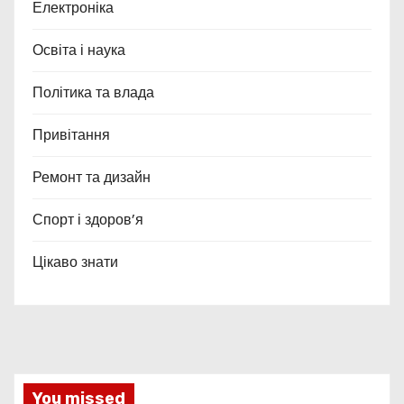
Електроніка
Освіта і наука
Політика та влада
Привітання
Ремонт та дизайн
Спорт і здоров’я
Цікаво знати
You missed