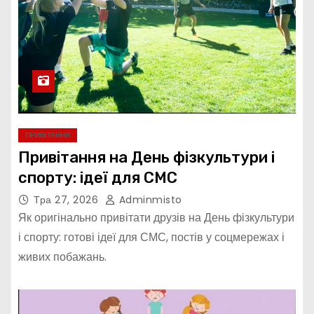
ПРИВІТАННЯ
Привітання на День фізкультури і
спорту: ідеї для СМС
Тра 27, 2026
Adminmisto
Як оригінально привітати друзів на День фізкультури
і спорту: готові ідеї для СМС, постів у соцмережах і
живих побажань.