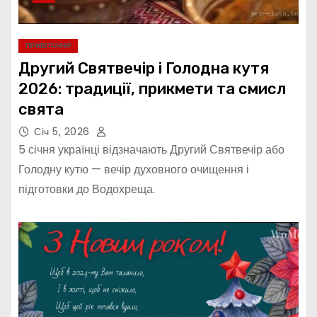
ПРИВІТАННЯ
Другий Святвечір і Голодна кутя
2026: традиції, прикмети та смисл
свята
Січ 5, 2026
5 січня українці відзначають Другий Святвечір або
Голодну кутю — вечір духовного очищення і
підготовки до Водохреща.