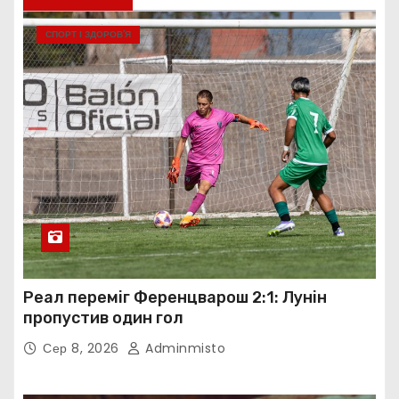
СПОРТ І ЗДОРОВ’Я
Реал переміг Ференцварош 2:1: Лунін
пропустив один гол
Сер 8, 2026
Adminmisto