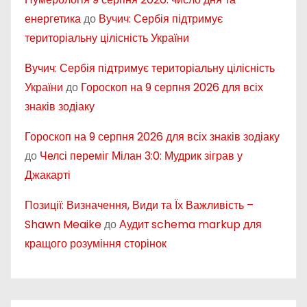
енергетика
до
Вучич: Сербія підтримує
територіальну цілісність України
Вучич: Сербія підтримує територіальну цілісність
України
до
Гороскоп на 9 серпня 2026 для всіх
знаків зодіаку
Гороскоп на 9 серпня 2026 для всіх знаків зодіаку
до
Челсі переміг Мілан 3:0: Мудрик зіграв у
Джакарті
Позиції: Визначення, Види та Їх Важливість –
Shawn Meaike
до
Аудит schema markup для
кращого розуміння сторінок