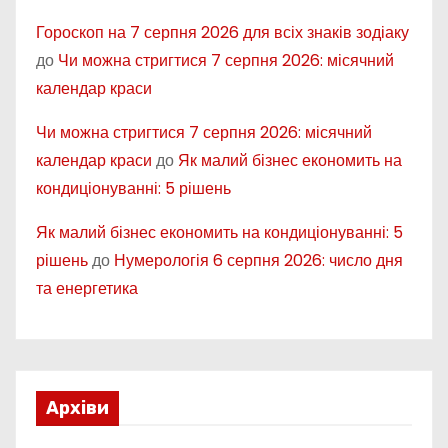
Гороскоп на 7 серпня 2026 для всіх знаків зодіаку
до
Чи можна стригтися 7 серпня 2026: місячний
календар краси
Чи можна стригтися 7 серпня 2026: місячний
календар краси
до
Як малий бізнес економить на
кондиціонуванні: 5 рішень
Як малий бізнес економить на кондиціонуванні: 5
рішень
до
Нумерологія 6 серпня 2026: число дня
та енергетика
Архіви