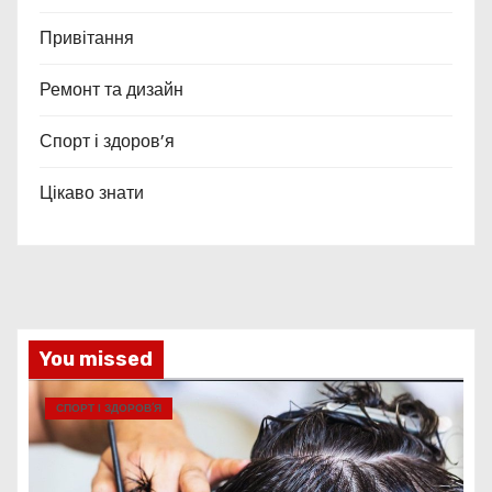
Привітання
Ремонт та дизайн
Спорт і здоров’я
Цікаво знати
You missed
СПОРТ І ЗДОРОВ’Я