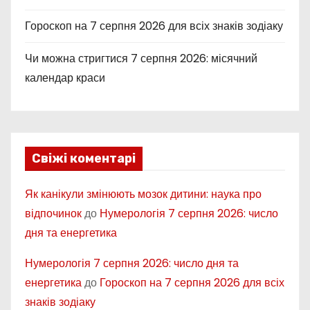
і
Гороскоп на 7 серпня 2026 для всіх знаків зодіаку
в
Чи можна стригтися 7 серпня 2026: місячний
календар краси
Свіжі коментарі
Як канікули змінюють мозок дитини: наука про
відпочинок
до
Нумерологія 7 серпня 2026: число
дня та енергетика
Нумерологія 7 серпня 2026: число дня та
енергетика
до
Гороскоп на 7 серпня 2026 для всіх
знаків зодіаку