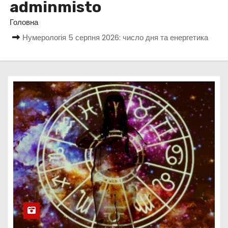
adminmisto
у
Головна
Нумерологія 5 серпня 2026: число дня та енергетика