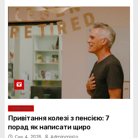
ПРИВІТАННЯ
Привітання колезі з пенсією: 7
порад як написати щиро
Сер 4, 2026
Adminmisto