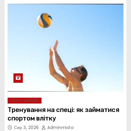
СПОРТ І ЗДОРОВ’Я
Тренування на спеці: як займатися
спортом влітку
Сер 3, 2026
Adminmisto