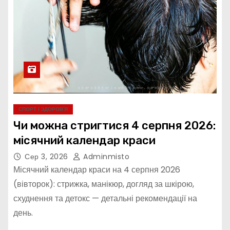
СПОРТ І ЗДОРОВ’Я
Чи можна стригтися 4 серпня 2026:
місячний календар краси
Сер 3, 2026
Adminmisto
Місячний календар краси на 4 серпня 2026
(вівторок): стрижка, манікюр, догляд за шкірою,
схуднення та детокс — детальні рекомендації на
день.